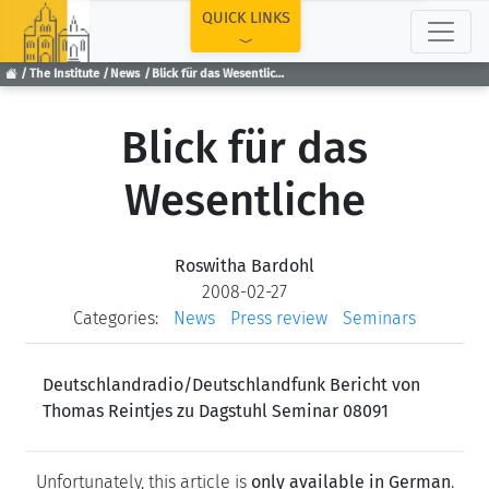
TOP
QUICK LINKS
The Institute
News
Blick für das Wesentliche
Blick für das
Wesentliche
Roswitha Bardohl
2008-02-27
Categories:
News
Press review
Seminars
Deutschlandradio/Deutschlandfunk Bericht von
Thomas Reintjes zu Dagstuhl Seminar 08091
Unfortunately, this article is
only available in German
.