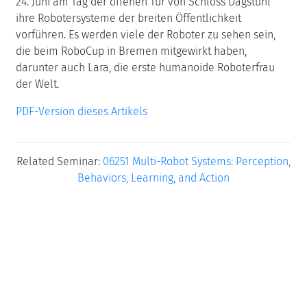
24. Juni am Tag der offenen Tür von Schloss Dagstuhl
ihre Robotersysteme der breiten Öffentlichkeit
vorführen. Es werden viele der Roboter zu sehen sein,
die beim RoboCup in Bremen mitgewirkt haben,
darunter auch Lara, die erste humanoide Roboterfrau
der Welt.
PDF-Version dieses Artikels
Related Seminar:
06251 Multi-Robot Systems: Perception,
Behaviors, Learning, and Action