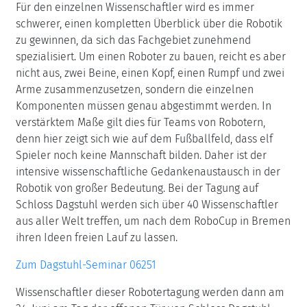
Für den einzelnen Wissenschaftler wird es immer
schwerer, einen kompletten Überblick über die Robotik
zu gewinnen, da sich das Fachgebiet zunehmend
spezialisiert. Um einen Roboter zu bauen, reicht es aber
nicht aus, zwei Beine, einen Kopf, einen Rumpf und zwei
Arme zusammenzusetzen, sondern die einzelnen
Komponenten müssen genau abgestimmt werden. In
verstärktem Maße gilt dies für Teams von Robotern,
denn hier zeigt sich wie auf dem Fußballfeld, dass elf
Spieler noch keine Mannschaft bilden. Daher ist der
intensive wissenschaftliche Gedankenaustausch in der
Robotik von großer Bedeutung. Bei der Tagung auf
Schloss Dagstuhl werden sich über 40 Wissenschaftler
aus aller Welt treffen, um nach dem RoboCup in Bremen
ihren Ideen freien Lauf zu lassen.
Zum Dagstuhl-Seminar 06251
Wissenschaftler dieser Robotertagung werden dann am