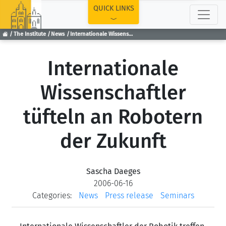
TOP
QUICK LINKS
The Institute
News
Internationale Wissenschaftler tüfteln an Robotern der Zukunft
Internationale
Wissenschaftler
tüfteln an Robotern
der Zukunft
Sascha Daeges
2006-06-16
Categories:
News
Press release
Seminars