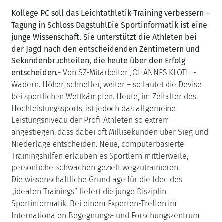
Kollege PC soll das Leichtathletik-Training verbessern –
Tagung in Schloss Dagstuhl
Die Sportinformatik ist eine
junge Wissenschaft. Sie unterstützt die Athleten bei
der Jagd nach den entscheidenden Zentimetern und
Sekundenbruchteilen, die heute über den Erfolg
entscheiden.
- Von SZ-Mitarbeiter JOHANNES KLOTH -
Wadern. Höher, schneller, weiter – so lautet die Devise
bei sportlichen Wettkämpfen. Heute, im Zeitalter des
Hochleistungssports, ist jedoch das allgemeine
Leistungsniveau der Profi-Athleten so extrem
angestiegen, dass dabei oft Millisekunden über Sieg und
Niederlage entscheiden. Neue, computerbasierte
Trainingshilfen erlauben es Sportlern mittlerweile,
persönliche Schwächen gezielt wegzutrainieren.
Die wissenschaftliche Grundlage für die Idee des
„idealen Trainings“ liefert die junge Disziplin
Sportinformatik. Bei einem Experten-Treffen im
Internationalen Begegnungs- und Forschungszentrum