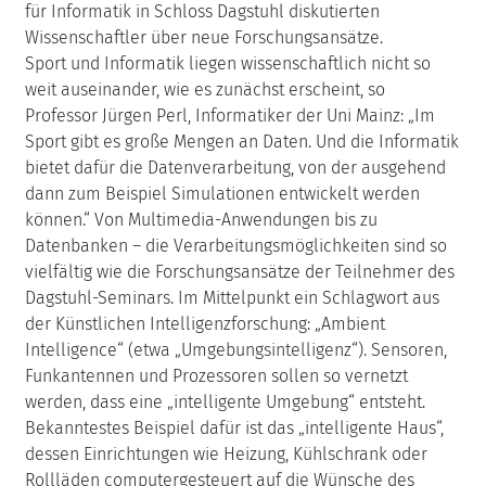
für Informatik in Schloss Dagstuhl diskutierten
Wissenschaftler über neue Forschungsansätze.
Sport und Informatik liegen wissenschaftlich nicht so
weit auseinander, wie es zunächst erscheint, so
Professor Jürgen Perl, Informatiker der Uni Mainz: „Im
Sport gibt es große Mengen an Daten. Und die Informatik
bietet dafür die Datenverarbeitung, von der ausgehend
dann zum Beispiel Simulationen entwickelt werden
können.“ Von Multimedia-Anwendungen bis zu
Datenbanken – die Verarbeitungsmöglichkeiten sind so
vielfältig wie die Forschungsansätze der Teilnehmer des
Dagstuhl-Seminars. Im Mittelpunkt ein Schlagwort aus
der Künstlichen Intelligenzforschung: „Ambient
Intelligence“ (etwa „Umgebungsintelligenz“). Sensoren,
Funkantennen und Prozessoren sollen so vernetzt
werden, dass eine „intelligente Umgebung“ entsteht.
Bekanntestes Beispiel dafür ist das „intelligente Haus“,
dessen Einrichtungen wie Heizung, Kühlschrank oder
Rollläden computergesteuert auf die Wünsche des