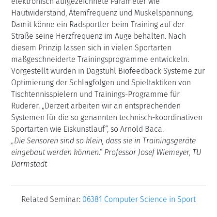
elektronisch aufgezeichnete Parameter wie
Hautwiderstand, Atemfrequenz und Muskelspannung.
Damit könne ein Radsportler beim Training auf der
Straße seine Herzfrequenz im Auge behalten. Nach
diesem Prinzip lassen sich in vielen Sportarten
maßgeschneiderte Trainingsprogramme entwickeln.
Vorgestellt wurden in Dagstuhl Biofeedback-Systeme zur
Optimierung der Schlagfolgen und Spieltaktiken von
Tischtennisspielern und Trainings-Programme für
Ruderer. „Derzeit arbeiten wir an entsprechenden
Systemen für die so genannten technisch-koordinativen
Sportarten wie Eiskunstlauf“, so Arnold Baca.
„Die Sensoren sind so klein, dass sie in Trainingsgeräte
eingebaut werden können.“ Professor Josef Wiemeyer, TU
Darmstadt
Related Seminar:
06381 Computer Science in Sport