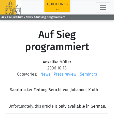
TOP
QUICK LINKS
The Institute
News
Auf Sieg programmiert
Auf Sieg
programmiert
Angelika Müller
2006-10-18
Categories:
News
Press review
Seminars
Saarbrücker Zeitung Bericht von Johannes Kloth
Unfortunately, this article is
only available in German
.