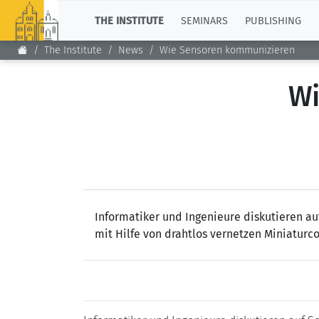
TOP
THE INSTITUTE
SEMINARS
PUBLISHING
The Institute
News
Wie Sensoren kommunizieren
Wi
Informatiker und Ingenieure diskutieren au
mit Hilfe von drahtlos vernetzen Miniatur