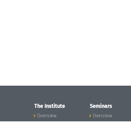
The Institute
Seminars
Overview
Overview
News
Seminar Calendar