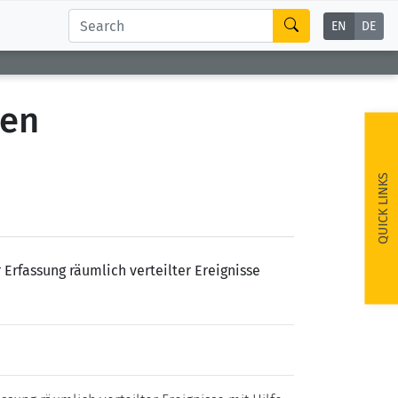
EN
DE
ren
QUICK LINKS
Erfassung räumlich verteilter Ereignisse