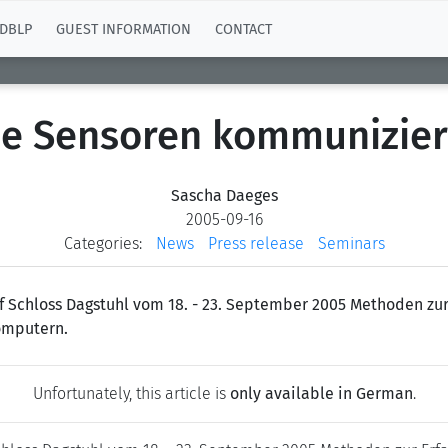
DBLP
GUEST INFORMATION
CONTACT
e Sensoren kommunizie
Sascha Daeges
2005-09-16
Categories:
News
Press release
Seminars
f Schloss Dagstuhl vom 18. - 23. September 2005 Methoden zur 
computern.
Unfortunately, this article is
only available in German
.