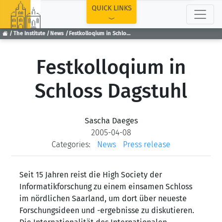
TOP
QUICK LINKS
The Institute
News
Festkolloqium in Schloss Dagstuhl
Festkolloqium in
Schloss Dagstuhl
Sascha Daeges
2005-04-08
Categories:
News
Press release
Seit 15 Jahren reist die High Society der
Informatikforschung zu einem einsamen Schloss
im nördlichen Saarland, um dort über neueste
Forschungsideen und -ergebnisse zu diskutieren.