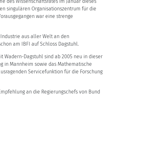
me des Wissenschaftsrates im Januar dieses
en singulären Organisationszentrum für die
 Vorausgegangen war eine strenge
ndustrie aus aller Welt an den
schon am IBFI auf Schloss Dagstuhl.
it Wadern-Dagstuhl sind ab 2005 neu in dieser
chung in Mannheim sowie das Mathematische
ausragenden Servicefunktion für die Forschung
Empfehlung an die Regierungschefs von Bund