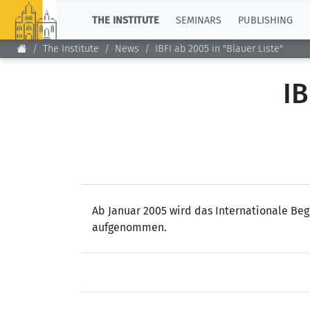
TOP
THE INSTITUTE
SEMINARS
PUBLISHING
The Institute
News
IBFI ab 2005 in "Blauer Liste"
IB
Ab Januar 2005 wird das Internationale Beg
aufgenommen.