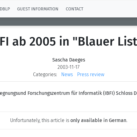
DBLP
GUEST INFORMATION
CONTACT
FI ab 2005 in "Blauer Lis
Sascha Daeges
2003-11-17
Categories:
News
Press review
egnungsund Forschungszentrum für Informatik (IBFI) Schloss Da
Unfortunately, this article is
only available in German
.