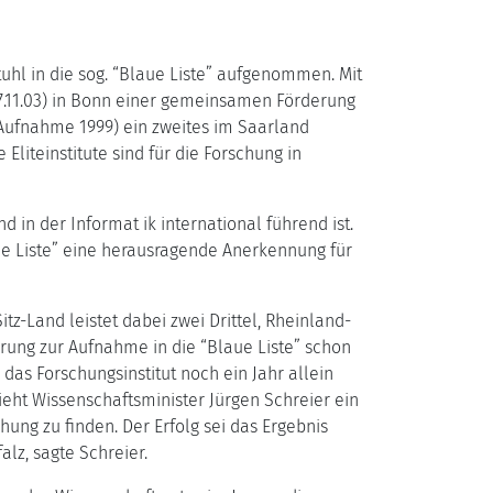
uhl in die sog. “Blaue Liste” aufgenommen. Mit
7.11.03) in Bonn einer gemeinsamen Förderung
(Aufnahme 1999) ein zweites im Saarland
Eliteinstitute sind für die Forschung in
 in der Informat ik international führend ist.
ue Liste” eine herausragende Anerkennung für
tz-Land leistet dabei zwei Drittel, Rheinland-
erung zur Aufnahme in die “Blaue Liste” schon
das Forschungsinstitut noch ein Jahr allein
ieht Wissenschaftsminister Jürgen Schreier ein
ung zu finden. Der Erfolg sei das Ergebnis
z, sagte Schreier.