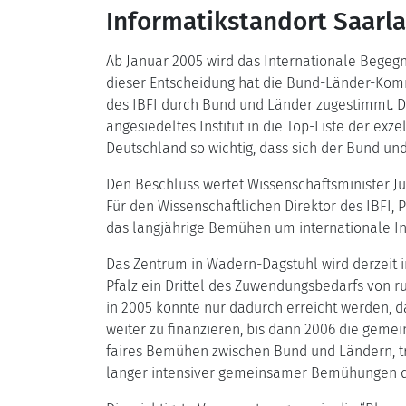
Informatikstandort Saarl
Ab Januar 2005 wird das Internationale Begegn
dieser Entscheidung hat die Bund-Länder-Komm
des IBFI durch Bund und Länder zugestimmt. Da
angesiedeltes Institut in die Top-Liste der exz
Deutschland so wichtig, dass sich der Bund und
Den Beschluss wertet Wissenschaftsminister Jür
Für den Wissenschaftlichen Direktor des IBFI,
das langjährige Bemühen um internationale I
Das Zentrum in Wadern-Dagstuhl wird derzeit in 
Pfalz ein Drittel des Zuwendungsbedarfs von r
in 2005 konnte nur dadurch erreicht werden, da
weiter zu finanzieren, bis dann 2006 die geme
faires Bemühen zwischen Bund und Ländern, tro
langer intensiver gemeinsamer Bemühungen der