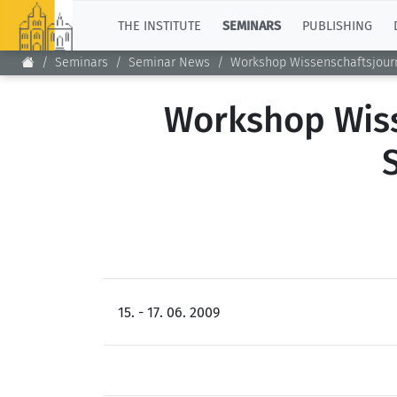
TOP
THE INSTITUTE
SEMINARS
PUBLISHING
Seminars
Seminar News
Workshop Wissenschaftsjourn
Workshop Wiss
15. - 17. 06. 2009