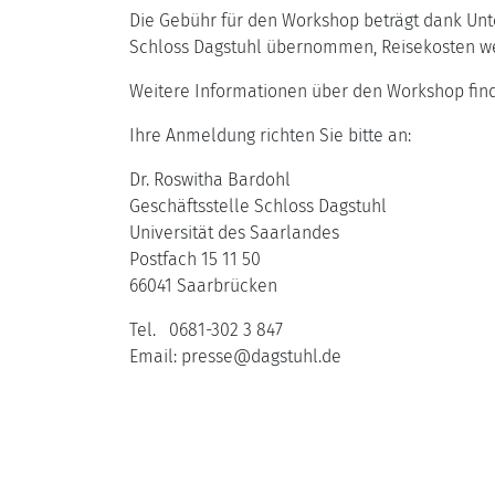
Die Gebühr für den Workshop beträgt dank Unte
Schloss Dagstuhl übernommen, Reisekosten wer
Weitere Informationen über den Workshop fin
Ihre Anmeldung richten Sie bitte an:
Dr. Roswitha Bardohl
Geschäftsstelle Schloss Dagstuhl
Universität des Saarlandes
Postfach 15 11 50
66041 Saarbrücken
Tel. 0681-302 3 847
Email: presse@dagstuhl.de