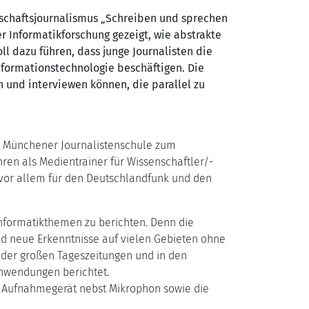
enschaftsjournalismus „Schreiben und sprechen
r Informatikforschung gezeigt, wie abstrakte
 dazu führen, dass junge Journalisten die
nformationstechnologie beschäftigen. Die
 und interviewen können, die parallel zu
er Münchener Journalistenschule zum
hren als Medientrainer für Wissenschaftler/-
e vor allem für den Deutschlandfunk und den
nformatikthemen zu berichten. Denn die
ind neue Erkenntnisse auf vielen Gebieten ohne
 der großen Tageszeitungen und in den
Anwendungen berichtet.
s Aufnahmegerät nebst Mikrophon sowie die