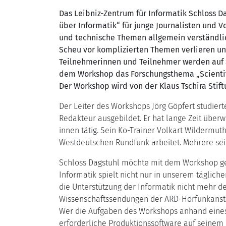
Das Leibniz-Zentrum für Informatik Schloss D
über Informatik“ für junge Journalisten und 
und technische Themen allgemein verständlic
Scheu vor komplizierten Themen verlieren und
Teilnehmerinnen und Teilnehmer werden auf Sc
dem Workshop das Forschungsthema „Scientifi
Der Workshop wird von der Klaus Tschira Stift
Der Leiter des Workshops Jörg Göpfert studie
Redakteur ausgebildet. Er hat lange Zeit überw
innen tätig. Sein Ko-Trainer Volkart Wildermut
Westdeutschen Rundfunk arbeitet. Mehrere se
Schloss Dagstuhl möchte mit dem Workshop ger
Informatik spielt nicht nur in unserem täglic
die Unterstützung der Informatik nicht mehr d
Wissenschaftssendungen der ARD-Hörfunkanstal
Wer die Aufgaben des Workshops anhand eines
erforderliche Produktionssoftware auf seinem