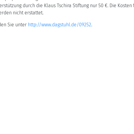
rstützung durch die Klaus Tschira Stiftung nur 50 €. Die Koste
den nicht erstattet.
den Sie unter
http://www.dagstuhl.de/09252
.