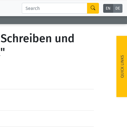
EN
DE
"Schreiben und
"
QUICK LINKS