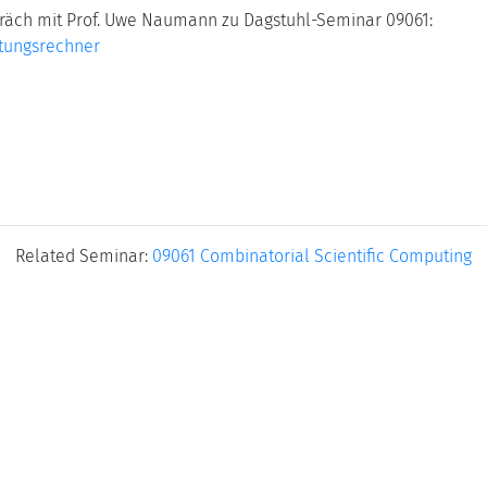
äch mit Prof. Uwe Naumann zu Dagstuhl-Seminar 09061:
tungsrechner
Related Seminar:
09061 Combinatorial Scientific Computing