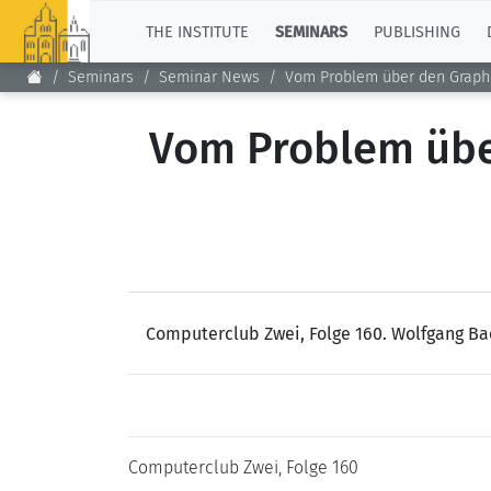
TOP
THE INSTITUTE
SEMINARS
PUBLISHING
Seminars
Seminar News
Vom Problem über den Graph
Vom Problem übe
Computerclub Zwei, Folge 160. Wolfgang B
Computerclub Zwei, Folge 160