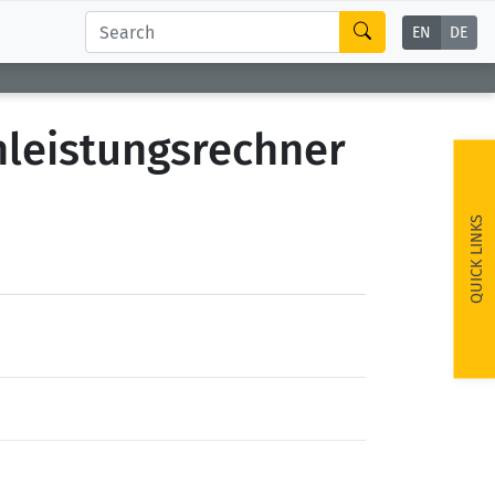
EN
DE
leistungsrechner
QUICK LINKS