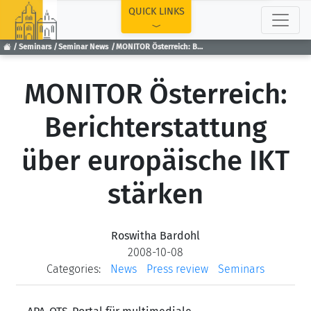
TOP
QUICK LINKS
Seminars
Seminar News
MONITOR Österreich: Berichterstattung über europäische IKT stärken
MONITOR Österreich:
Berichterstattung
über europäische IKT
stärken
Roswitha Bardohl
2008-10-08
Categories:
News
Press review
Seminars