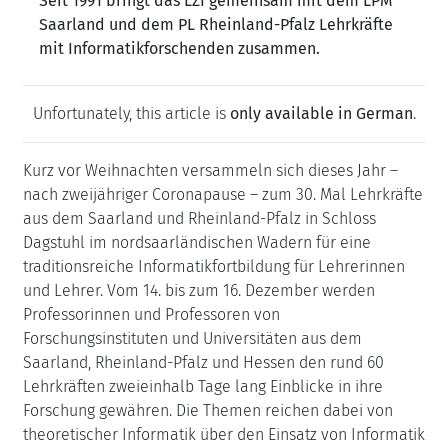
Seit 1991 bringt das LZI gemeinsam mit dem LPM
Saarland und dem PL Rheinland-Pfalz Lehrkräfte
mit Informatikforschenden zusammen.
Unfortunately, this article is
only available in German
.
Kurz vor Weihnachten versammeln sich dieses Jahr –
nach zweijähriger Coronapause – zum 30. Mal Lehrkräfte
aus dem Saarland und Rheinland-Pfalz in Schloss
Dagstuhl im nordsaarländischen Wadern für eine
traditionsreiche Informatikfortbildung für Lehrerinnen
und Lehrer. Vom 14. bis zum 16. Dezember werden
Professorinnen und Professoren von
Forschungsinstituten und Universitäten aus dem
Saarland, Rheinland-Pfalz und Hessen den rund 60
Lehrkräften zweieinhalb Tage lang Einblicke in ihre
Forschung gewähren. Die Themen reichen dabei von
theoretischer Informatik über den Einsatz von Informatik