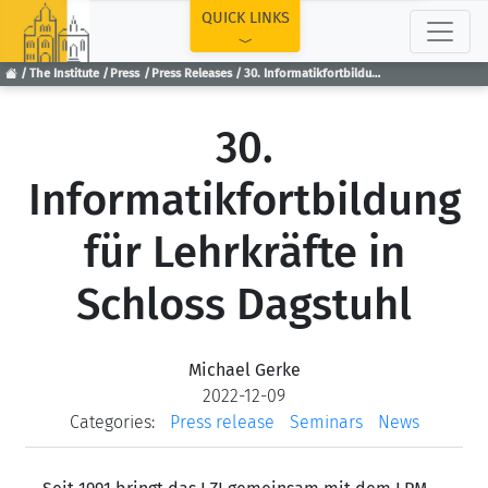
TOP
QUICK LINKS
The Institute
Press
Press Releases
30. Informatikfortbildung für Lehrkräfte in Schloss Dagstuhl
30.
Informatikfortbildung
für Lehrkräfte in
Schloss Dagstuhl
Michael Gerke
2022-12-09
Categories:
Press release
Seminars
News