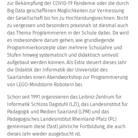
zur Bekämpfung der COVID-19 Pandemie oder die durch
Big Data geschaffenen Möglichkeiten zur Vermessung
der Gesellschaft bis hin zu Hochleistungsrechnen. Nicht
zu vergessen und besonders praxisnah ist diesmal auch
das Thema Programmieren in der Schule dabei. Da wird
es insbesondere darum gehen, wie grundlegende
Programmierkonzepte über mehrere Schuljahre und
Stufen hinweg systematisch und didaktisch sinnvoll
aufgebaut werden können. Als Extra steuert dieses Jahr
die Didaktik der Informatik der Universität des
Saarlandes einen Abendworkshop zur Programmierung
von LEGO-Mindstorm Robotern bei.
Schon seit 1991 organisieren das Leibniz-Zentrum für
Informatik Schloss Dagstuhl (LZI), das Landesinstitut für
Pädagogik und Medien Saarland (LPM) und das
Pädagogisches Landesinstitut Rheinland-Pfalz (PL)
gemeinsam diese (fast) jährliche Fortbildung, die auch
dieses Jahr wieder ausgebucht ist.