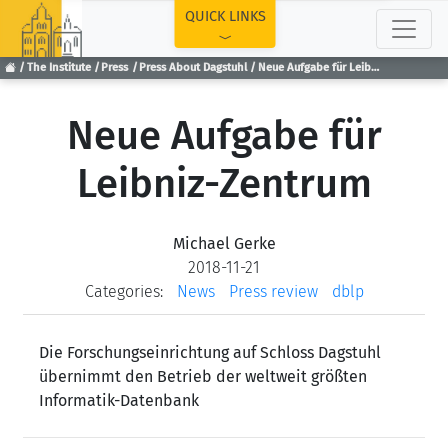
TOP
QUICK LINKS
The Institute
Press
Press About Dagstuhl
Neue Aufgabe für Leibniz-Zentrum
Neue Aufgabe für
Leibniz-Zentrum
Michael Gerke
2018-11-21
Categories:
News
Press review
dblp
Die Forschungseinrichtung auf Schloss Dagstuhl
übernimmt den Betrieb der weltweit größten
Informatik-Datenbank