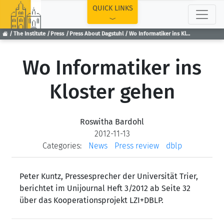
TOP
QUICK LINKS
The Institute
Press
Press About Dagstuhl
Wo Informatiker ins Kloster gehen
Wo Informatiker ins
Kloster gehen
Roswitha Bardohl
2012-11-13
Categories:
News
Press review
dblp
Peter Kuntz, Pressesprecher der Universität Trier,
berichtet im Unijournal Heft 3/2012 ab Seite 32
über das Kooperationsprojekt LZI+DBLP.