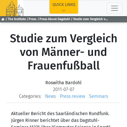
TOP
QUICK LINKS
The Institute
Press
Press About Dagstuhl
Studie zum Vergleich von Männer- und Frauenfußball
Studie zum Vergleich
von Männer- und
Frauenfußball
Roswitha Bardohl
2011-07-07
Categories:
News
Press review
Seminars
Aktueller Bericht des Saarländischen Rundfunk.
Jürgen Rinner berichtet über das Dagstuhl-