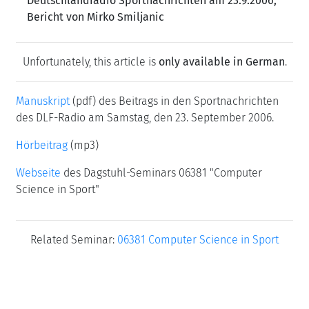
Deutschlandradio Sportnachrichten am 23.9.2006;
Bericht von Mirko Smiljanic
Unfortunately, this article is
only available in German
.
Manuskript
(pdf) des Beitrags in den Sportnachrichten
des DLF-Radio am Samstag, den 23. September 2006.
Hörbeitrag
(mp3)
Webseite
des Dagstuhl-Seminars 06381 "Computer
Science in Sport"
Related Seminar:
06381 Computer Science in Sport