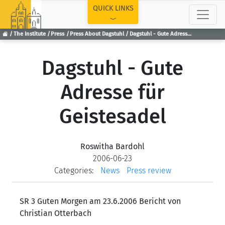
TOP
QUICK LINKS
The Institute
Press
Press About Dagstuhl
Dagstuhl - Gute Adresse für Geistesadel
Dagstuhl - Gute
Adresse für
Geistesadel
Roswitha Bardohl
2006-06-23
Categories:
News
Press review
SR 3 Guten Morgen am 23.6.2006 Bericht von
Christian Otterbach