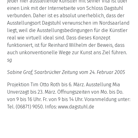
jeder hier ausstellende Künstler mit seiner Vita ist über
einen Link mit der Internetseite von Schloss Dagstuhl
verbunden. Daher ist es absolut unerheblich, dass der
Ausstellungsort Dagstuhl verwunschen im Nordsaarland
liegt, weil die Ausstellungsbedingungen für die Künstler
real wie virtuell ideal sind. Dass dieses Konzept
funktioniert, ist für Reinhard Wilhelm der Beweis, dass
auch unkonventionelle Wege zur Kunst ans Ziel führen.
sg
Sabine Graf, Saarbrücker Zeitung vom 24. Februar 2005
Projektion Tim Otto Roth bis 6. März. Ausstellung Mia
Unverzagt bis 23. März. Öffnungszeiten von Mo. bis Do.
von 9 bis 16 Uhr. Fr. von 9 bis 14 Uhr. Voranmeldung unter:
Tel. (06871) 9050. Infos: www.dagstuhl.de