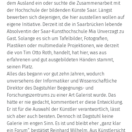
dem Ausland ein oder suchte die Zusammenarbeit mit
der Hochschule der bildenden Künste Saar. Längst
bewerben sich diejenigen, die hier ausstellen wollen auf
eigene Initiative. Derzeit ist die in Saarbrücken lebende
Absolventin der Saar-Kunsthochschule Mia Unverzagt zu
Gast. Solange es sich um Tafelbilder, Fotografien,
Plastiken oder multimediale Projektionen, wie derzeit
die von Tim Otto Roth, handelt, hat hier, was aus
erfahrenen und gut ausgebildeten Händen stammt,
seinen Platz.
Alles das begann vor gut zehn Jahren, wodurch
unversehens der Informatiker und Wissenschaftliche
Direktor des Dagstuhler Begegnungs- und
Forschungszentrums zu einer Art Galerist wurde. Das
hätte er nie gedacht, kommentiert er diese Entwicklung.
Er ist für die Auswahl der Künstler verantwortlich, lässt
sich aber auch beraten. Dennoch ist Dagstuhl keine
Galerie im engen Sinn. Es ist und bleibt eher „ganz klar
ein Forum“, bestätigt Reinhard Wilhelm. Aus Künstlersicht