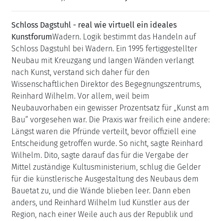
Schloss Dagstuhl - real wie virtuell ein ideales
Kunstforum
Wadern. Logik bestimmt das Handeln auf
Schloss Dagstuhl bei Wadern. Ein 1995 fertiggestellter
Neubau mit Kreuzgang und langen Wänden verlangt
nach Kunst, verstand sich daher für den
Wissenschaftlichen Direktor des Begegnungszentrums,
Reinhard Wilhelm. Vor allem, weil beim
Neubauvorhaben ein gewisser Prozentsatz für „Kunst am
Bau“ vorgesehen war. Die Praxis war freilich eine andere:
Längst waren die Pfründe verteilt, bevor offiziell eine
Entscheidung getroffen wurde. So nicht, sagte Reinhard
Wilhelm. Dito, sagte darauf das für die Vergabe der
Mittel zuständige Kultusministerium, schlug die Gelder
für die künstlerische Ausgestaltung des Neubaus dem
Bauetat zu, und die Wände blieben leer. Dann eben
anders, und Reinhard Wilhelm lud Künstler aus der
Region, nach einer Weile auch aus der Republik und