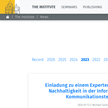
TOP
THE INSTITUTE
SEMINARS
PUBLISHING
The Institute
News
Recent
2026
2025
2024
2023
2022
20
Einladung zu einem Experte
Nachhaltigkeit in der Inf
Kommunikationste
2023-01-13
/
Michael Gerk