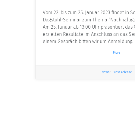
Vom 22. bis zum 25. Januar 2023 findet in S
Dagstuhl-Seminar zum Thema “Nachhaltige E
Am 25. Januar ab 13:00 Uhr präsentiert das
erzielten Resultate im Anschluss an das Se
einem Gespräch bitten wir um Anmeldung.
More
News
•
Press release