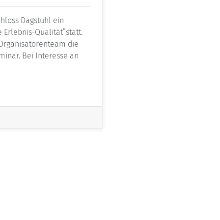
chloss Dagstuhl ein
rlebnis-Qualität”statt.
 Organisatorenteam die
minar. Bei Interesse an