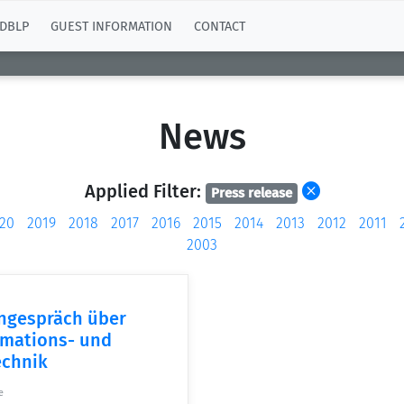
DBLP
GUEST INFORMATION
CONTACT
News
Applied Filter:
Press release
20
2019
2018
2017
2016
2015
2014
2013
2012
2011
2003
ngespräch über
ormations- und
chnik
e