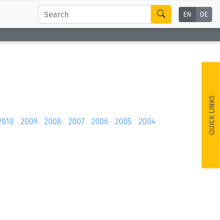
EN
DE
QUICK LINKS
2010
2009
2008
2007
2006
2005
2004