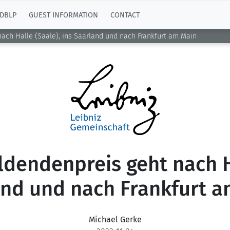
DBLP
GUEST INFORMATION
CONTACT
nach Halle (Saale), ins Saarland und nach Frankfurt am Main
ldendenpreis geht nach Ha
and und nach Frankfurt a
Michael Gerke