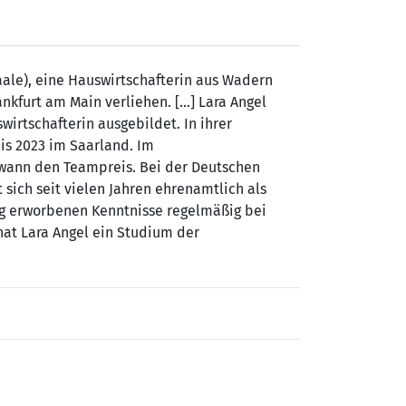
aale), eine Hauswirtschafterin aus Wadern
kfurt am Main verliehen. [...] Lara Angel
irtschafterin ausgebildet. In ihrer
nis 2023 im Saarland. Im
ewann den Teampreis. Bei der Deutschen
 sich seit vielen Jahren ehrenamtlich als
ung erwor­benen Kenntnisse regelmäßig bei
hat Lara Angel ein Studium der