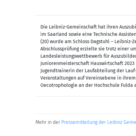
Die Leibniz-Gemeinschaft hat ihren Auszubi
im Saarland sowie eine Technische Assistent
(20) wurde am Schloss Dagstuhl – Leibniz-Z
Abschlussprüfung er­zielte sie trotz einer
Landesleistungswettbewerb für Auszubilden
Junio­renmeisterschaft Hauswirtschaft 2023 
Jugendtrainerin der Laufab­teilung der Lau
Veranstaltungen auf Vereinsebene in ihrem
Oecotrophologie an der Hochschule Fulda a
Mehr in der
Pressemitteilung der Leibniz Geme