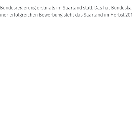
er Bundesregierung erstmals im Saarland statt. Das hat Bundesk
 seiner erfolgreichen Bewerbung steht das Saarland im Herbst 2