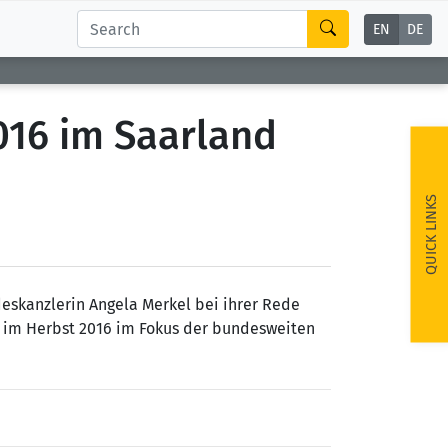
EN
DE
016 im Saarland
QUICK LINKS
deskanzlerin Angela Merkel bei ihrer Rede
nd im Herbst 2016 im Fokus der bundesweiten