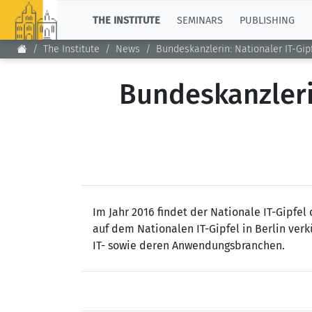
TOP
THE INSTITUTE
SEMINARS
PUBLISHING
The Institute
News
Bundeskanzlerin: Nationaler IT-Gip
Bundeskanzleri
Im Jahr 2016 findet der Nationale IT-Gipfe
auf dem Nationalen IT-Gipfel in Berlin ver
IT- sowie deren Anwendungsbranchen.