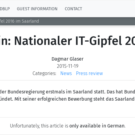
DBLP
GUEST INFORMATION
CONTACT
fel 2016 im Saarland
n: Nationaler IT-Gipfel 2
Dagmar Glaser
2015-11-19
Categories:
News
Press review
l der Bundesregierung erstmals im Saarland statt. Das hat Bun
kündet. Mit seiner erfolgreichen Bewerbung steht das Saarla
Unfortunately, this article is
only available in German
.