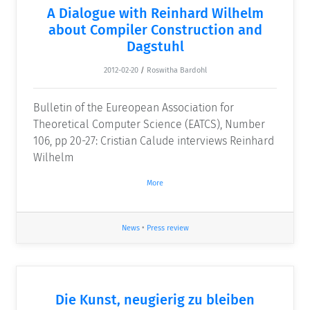
A Dialogue with Reinhard Wilhelm
about Compiler Construction and
Dagstuhl
2012-02-20
/
Roswitha Bardohl
Bulletin of the Eureopean Association for
Theoretical Computer Science (EATCS), Number
106, pp 20-27: Cristian Calude interviews Reinhard
Wilhelm
More
News
•
Press review
Die Kunst, neugierig zu bleiben