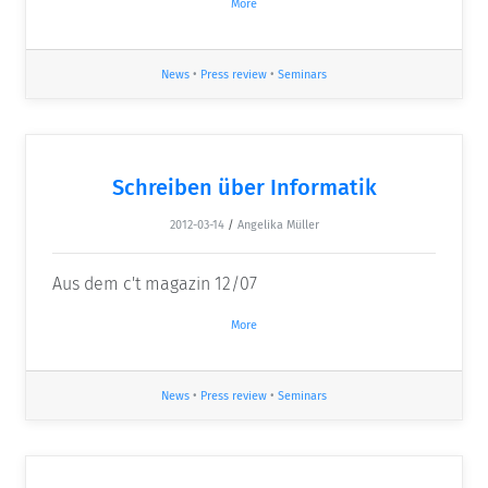
More
News
•
Press review
•
Seminars
Schreiben über Informatik
2012-03-14
/
Angelika Müller
Aus dem c't magazin 12/07
More
News
•
Press review
•
Seminars