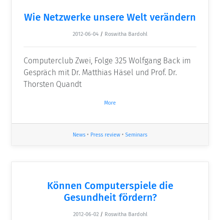
Wie Netzwerke unsere Welt verändern
2012-06-04
/
Roswitha Bardohl
Computerclub Zwei, Folge 325 Wolfgang Back im
Gespräch mit Dr. Matthias Häsel und Prof. Dr.
Thorsten Quandt
More
News
•
Press review
•
Seminars
Können Computerspiele die
Gesundheit fördern?
2012-06-02
/
Roswitha Bardohl