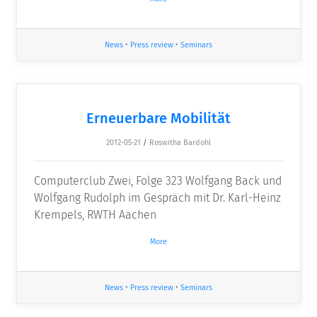
News
•
Press review
•
Seminars
Erneuerbare Mobilität
2012-05-21
/
Roswitha Bardohl
Computerclub Zwei, Folge 323 Wolfgang Back und
Wolfgang Rudolph im Gespräch mit Dr. Karl-Heinz
Krempels, RWTH Aachen
More
News
•
Press review
•
Seminars