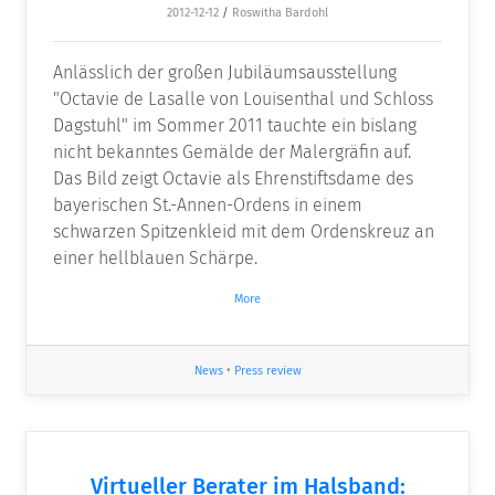
2012-12-12
/
Roswitha Bardohl
Anlässlich der großen Jubiläumsausstellung
"Octavie de Lasalle von Louisenthal und Schloss
Dagstuhl" im Sommer 2011 tauchte ein bislang
nicht bekanntes Gemälde der Malergräfin auf.
Das Bild zeigt Octavie als Ehrenstiftsdame des
bayerischen St.-Annen-Ordens in einem
schwarzen Spitzenkleid mit dem Ordenskreuz an
einer hellblauen Schärpe.
More
News
•
Press review
Virtueller Berater im Halsband: