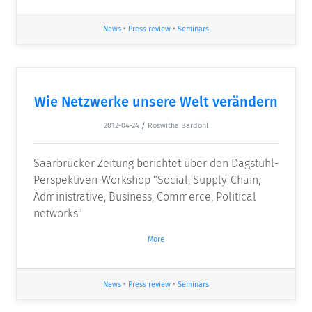
News
•
Press review
•
Seminars
Wie Netzwerke unsere Welt verändern
2012-04-24
/
Roswitha Bardohl
Saarbrücker Zeitung berichtet über den Dagstuhl-
Perspektiven-Workshop "Social, Supply-Chain,
Administrative, Business, Commerce, Political
networks"
More
News
•
Press review
•
Seminars