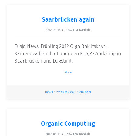
Saarbrücken again
2012-04-16
/
Roswitha Bardohl
Eusja News, Frühling 2012 Olga Baklitskaya-
Kameneva berichtet über den EUSJA-Workshop in
Saarbrücken und Dagstuhl.
More
News
•
Press review
•
Seminars
Organic Computing
2012-04-11
/
Roswitha Bardohl