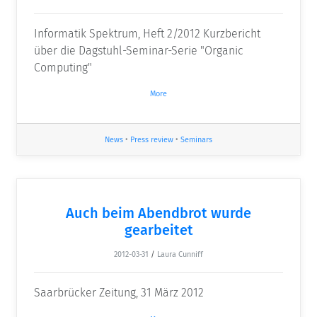
Informatik Spektrum, Heft 2/2012 Kurzbericht
über die Dagstuhl-Seminar-Serie "Organic
Computing"
More
News
•
Press review
•
Seminars
Auch beim Abendbrot wurde
gearbeitet
2012-03-31
/
Laura Cunniff
Saarbrücker Zeitung, 31 März 2012