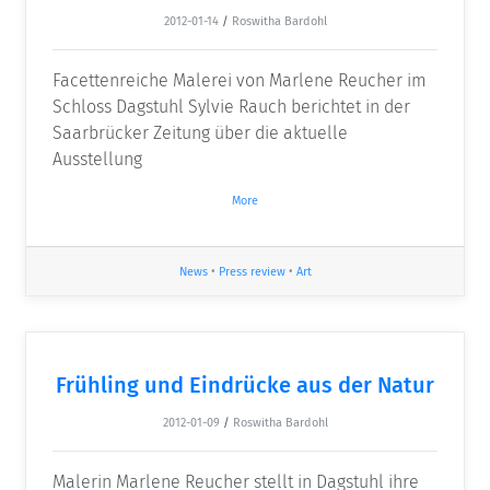
2012-01-14
/
Roswitha Bardohl
Facettenreiche Malerei von Marlene Reucher im
Schloss Dagstuhl Sylvie Rauch berichtet in der
Saarbrücker Zeitung über die aktuelle
Ausstellung
More
News
•
Press review
•
Art
Frühling und Eindrücke aus der Natur
2012-01-09
/
Roswitha Bardohl
Malerin Marlene Reucher stellt in Dagstuhl ihre