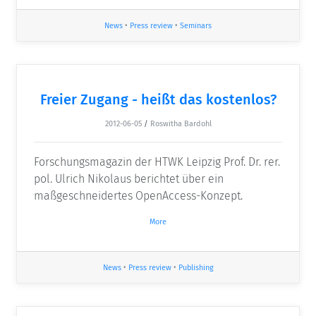
News
•
Press review
•
Seminars
Freier Zugang - heißt das kostenlos?
2012-06-05
/
Roswitha Bardohl
Forschungsmagazin der HTWK Leipzig Prof. Dr. rer.
pol. Ulrich Nikolaus berichtet über ein
maßgeschneidertes OpenAccess-Konzept.
More
News
•
Press review
•
Publishing