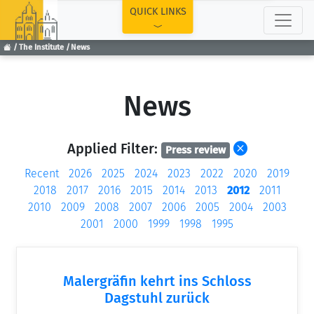
TOP
QUICK LINKS
The Institute
News
News
Applied Filter:
Press review
Recent
2026
2025
2024
2023
2022
2020
2019
2018
2017
2016
2015
2014
2013
2012
2011
2010
2009
2008
2007
2006
2005
2004
2003
2001
2000
1999
1998
1995
Malergräfin kehrt ins Schloss
Dagstuhl zurück