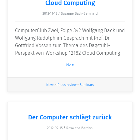
Cloud Computing
2012-11-12
/
Susanne Bach-Bernhard
ComputerClub Zwei, Folge 342 Wolfgang Back und
Wolfgang Rudolph im Gespräch mit Prof. Dr.
Gottfried Vossen zum Thema des Dagstuhl-
Perspektiven-Workshop 12182 Cloud Computing
More
News
•
Press review
•
Seminars
Der Computer schlägt zurück
2012-09-15
/
Roswitha Bardohl