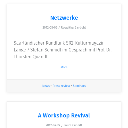
Netzwerke
2012-05-06
/
Roswitha Bardohl
Saarländischer Rundfunk SR2-Kulturmagazin
Länge 7 Stefan Schmidt im Gespräch mit Prof. Dr.
Thorsten Quandt
More
News
•
Press review
•
Seminars
A Workshop Revival
2012-04-24
/
Laura Cunniff