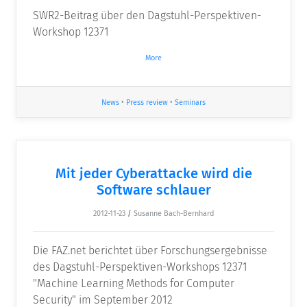
SWR2-Beitrag über den Dagstuhl-Perspektiven-
Workshop 12371
More
News
•
Press review
•
Seminars
Mit jeder Cyberattacke wird die
Software schlauer
2012-11-23
/
Susanne Bach-Bernhard
Die FAZ.net berichtet über Forschungsergebnisse
des Dagstuhl-Perspektiven-Workshops 12371
"Machine Learning Methods for Computer
Security" im September 2012