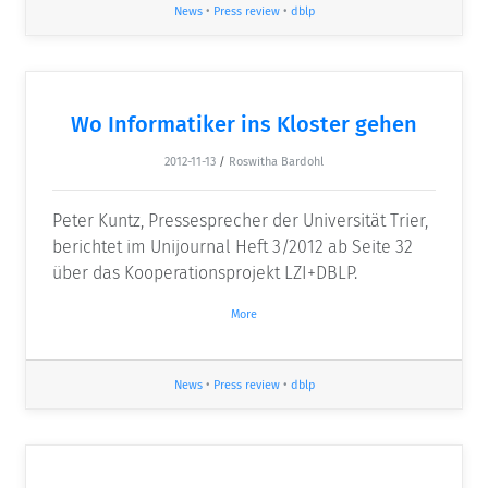
News
•
Press review
•
dblp
Wo Informatiker ins Kloster gehen
2012-11-13
/
Roswitha Bardohl
Peter Kuntz, Pressesprecher der Universität Trier,
berichtet im Unijournal Heft 3/2012 ab Seite 32
über das Kooperationsprojekt LZI+DBLP.
More
News
•
Press review
•
dblp