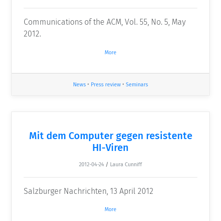
Communications of the ACM, Vol. 55, No. 5, May
2012.
More
News
•
Press review
•
Seminars
Mit dem Computer gegen resistente
HI-Viren
2012-04-24
/
Laura Cunniff
Salzburger Nachrichten, 13 April 2012
More