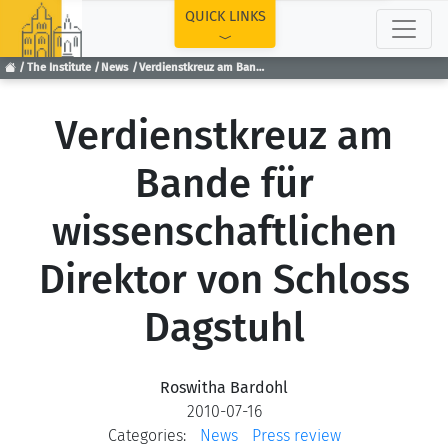
TOP
QUICK LINKS
The Institute
News
Verdienstkreuz am Bande für wissenschaftlichen Direktor von Schloss Dagstuhl
Verdienstkreuz am
Bande für
wissenschaftlichen
Direktor von Schloss
Dagstuhl
Roswitha Bardohl
2010-07-16
Categories:
News
Press review