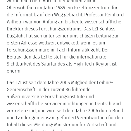
wurde nach dem Vorbild der Mathematik in
Oberwohlfach im Jahre 1989 ein Exzellenzzentrum für
die Informatik auf den Weg gebracht. Professor Reinhard
Wilhelm war von Anfang an bis heute wissenschaftlicher
Direktor dieses Forschungszentrums. Das LZI Schloss
Dagstuhl hat sich unter seiner umsichtigen Leitung zur
ersten Adresse weltweit entwickelt, wenn es um
Forschungsseminare im Fach Informatik geht. Der
Beitrag, den das LZI leistet für die internationale
Sichtbarkeit des Saarlandes als High-Tech-Region, ist
enorm.
Das LZI ist seit dem Jahre 2005 Mitglied der Leibniz-
Gemeinschaft, in der zurzeit 86 führende
außeruniversitäre Forschungsinstitute und
wissenschaftliche Serviceeinrichtungen in Deutschland
vertreten sind, und wird seit dem Jahre 2006 durch Bund
und Länder gemeinsam gefördert.Verantwortlich für den
Inhalt dieser Meldung: Ministerium für Wirtschaft und