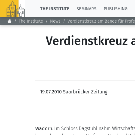
TOP
THE INSTITUTE
SEMINARS
PUBLISHING
The Institute
News
Verdienstkreuz am Bande für Prof
Verdienstkreuz 
19.07.2010 Saarbrücker Zeitung
Wadern
. Im Schloss Dagstuhl nahm Wirtschaf