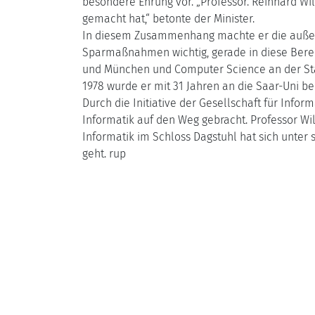
besondere Ehrung vor. „Professor. Reinhard Wi
gemacht hat,“ betonte der Minister.
In diesem Zusammenhang machte er die außeror
Sparmaßnahmen wichtig, gerade in diese Berei
und München und Computer Science an der Stanf
1978 wurde er mit 31 Jahren an die Saar-Uni b
Durch die Initiative der Gesellschaft für Inf
Informatik auf den Weg gebracht. Professor Wi
Informatik im Schloss Dagstuhl hat sich unter
geht. rup