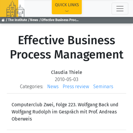
TOP
QUICK LINKS
The Institute
News
Effective Business Process Management
Effective Business
Process Management
Claudia Thiele
2010-05-03
Categories:
News
Press review
Seminars
Computerclub Zwei, Folge 223. Wolfgang Back und
Wolfgang Rudolph im Gespräch mit Prof. Andreas
Oberweis