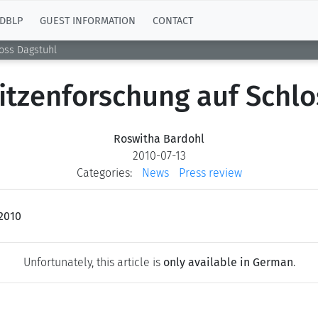
DBLP
GUEST INFORMATION
CONTACT
loss Dagstuhl
itzenforschung auf Schl
Roswitha Bardohl
2010-07-13
Categories:
News
Press review
.2010
Unfortunately, this article is
only available in German
.