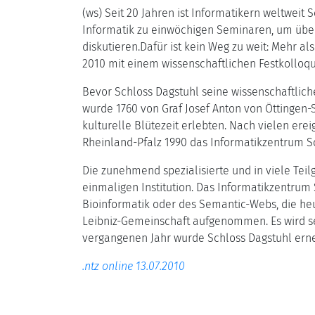
(ws) Seit 20 Jahren ist Informatikern weltweit
Informatik zu einwöchigen Seminaren, um übe
diskutieren.Dafür ist kein Weg zu weit: Mehr al
2010 mit einem wissenschaftlichen Festkolloqu
Bevor Schloss Dagstuhl seine wissenschaftlich
wurde 1760 von Graf Josef Anton von Öttingen-
kulturelle Blütezeit erlebten. Nach vielen e
Rheinland-Pfalz 1990 das Informatikzentrum Sc
Die zunehmend spezialisierte und in viele Teil
einmaligen Institution. Das Informatikzentrum
Bioinformatik oder des Semantic-Webs, die heu
Leibniz-Gemeinschaft aufgenommen. Es wird se
vergangenen Jahr wurde Schloss Dagstuhl erneu
.ntz online 13.07.2010