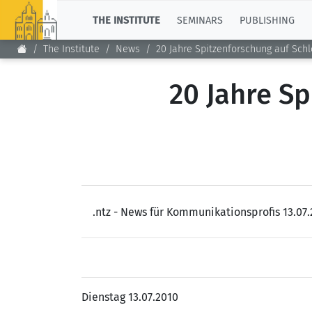
TOP
THE INSTITUTE
SEMINARS
PUBLISHING
The Institute
News
20 Jahre Spitzenforschung auf Sch
20 Jahre Sp
.ntz - News für Kommunikationsprofis 13.07
Dienstag
13.07.2010