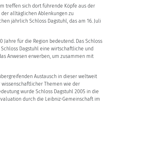
em treffen sich dort führende Köpfe aus der
der alltäglichen Ablenkungen zu
hen jährlich Schloss Dagstuhl, das am 16. Juli
0 Jahre für die Region bedeutend. Das Schloss
Schloss Dagstuhl eine wirtschaftliche und
nd das Anwesen erwerben, um zusammen mit
sübergreifenden Austausch in dieser weltweit
er wissenschaftlicher Themen wie der
Bedeutung wurde Schloss Dagstuhl 2005 in die
valuation durch die Leibniz-Gemeinschaft im