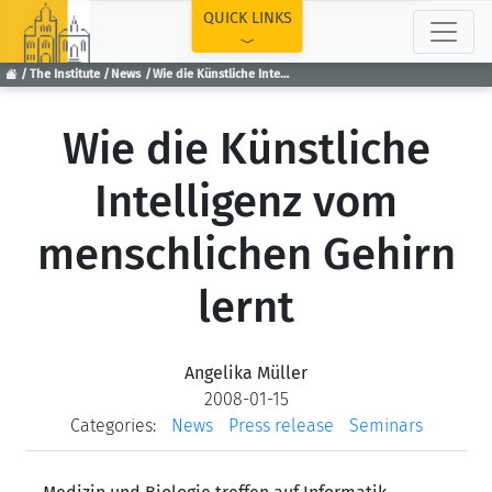
TOP
QUICK LINKS
The Institute
News
Wie die Künstliche Intelligenz vom menschlichen Gehirn lernt
Wie die Künstliche
Intelligenz vom
menschlichen Gehirn
lernt
Angelika Müller
2008-01-15
Categories:
News
Press release
Seminars