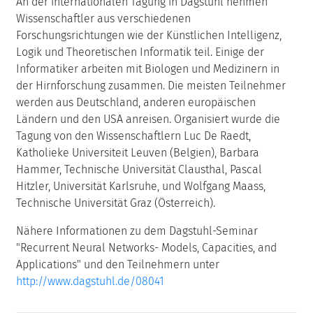
An der internationalen Tagung in Dagstuhl nehmen
Wissenschaftler aus verschiedenen
Forschungsrichtungen wie der Künstlichen Intelligenz,
Logik und Theoretischen Informatik teil. Einige der
Informatiker arbeiten mit Biologen und Medizinern in
der Hirnforschung zusammen. Die meisten Teilnehmer
werden aus Deutschland, anderen europäischen
Ländern und den USA anreisen. Organisiert wurde die
Tagung von den Wissenschaftlern Luc De Raedt,
Katholieke Universiteit Leuven (Belgien), Barbara
Hammer, Technische Universität Clausthal, Pascal
Hitzler, Universität Karlsruhe, und Wolfgang Maass,
Technische Universität Graz (Österreich).
Nähere Informationen zu dem Dagstuhl-Seminar
"Recurrent Neural Networks- Models, Capacities, and
Applications" und den Teilnehmern unter
http://www.dagstuhl.de/08041