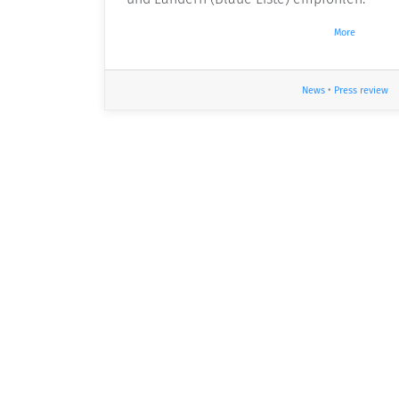
More
News
•
Press review