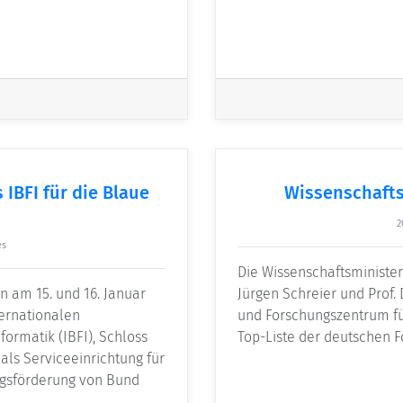
IBFI für die Blaue
Wissenschaftsr
2
es
Die Wissenschaftsministe
n am 15. und 16. Januar
Jürgen Schreier und Prof.
ernationalen
und Forschungszentrum für 
ormatik (IBFI), Schloss
Top-Liste der deutschen F
als Serviceeinrichtung für
ngsförderung von Bund