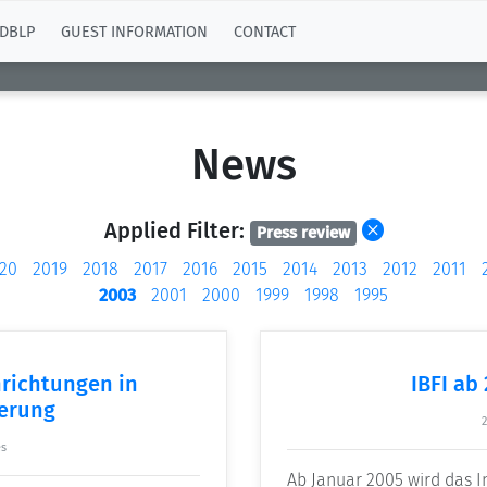
DBLP
GUEST INFORMATION
CONTACT
News
Applied Filter:
Press review
20
2019
2018
2017
2016
2015
2014
2013
2012
2011
2003
2001
2000
1999
1998
1995
nrichtungen in
IBFI ab 
erung
2
s
Ab Januar 2005 wird das 