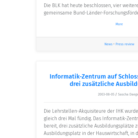
Die BLK hat heute beschlossen, vier weitere
gemeinsame Bund-Länder-Forschungsförd
More
News
•
Press review
Informatik-Zentrum auf Schlos
drei zusätzliche Ausbil
2003-08-05
/
Sascha Daeg
Die Lehrstellen-Akquisiteure der IHK wurd
gleich drei Mal fündig. Das Informatik-Zentr
bereit, drei zusätzliche Ausbildungsplätze z
Ausbildungsplatz in der Hauswirtschaft, in 