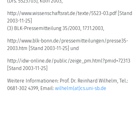
(Drs. 5523/03), Köln 2003,
http://www.wissenschaftsrat.de/texte/5523-03.pdf [Stand
2003-11-25]
(3) BLK-Pressemitteilung 35/2003, 17.11.2003,
http://www.blk-bonn.de/pressemitteilungen/presse35-
2003.htm [Stand 2003-11-25] und
http://idw-online.de/public/zeige_pm.html?pmid=72313
[Stand 2003-11-25]
Weitere Informationen: Prof. Dr. Reinhard Wilhelm, Tel.:
0681-302 4399, Email:
wilhelm(at)cs.uni-sb.de