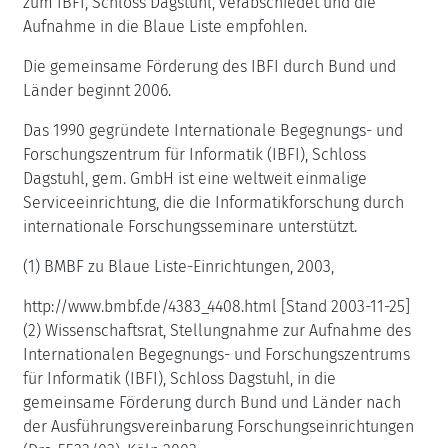
zum IBFI, Schloss Dagstuhl, verabschiedet und die
Aufnahme in die Blaue Liste empfohlen.
Die gemeinsame Förderung des IBFI durch Bund und
Länder beginnt 2006.
Das 1990 gegründete Internationale Begegnungs- und
Forschungszentrum für Informatik (IBFI), Schloss
Dagstuhl, gem. GmbH ist eine weltweit einmalige
Serviceeinrichtung, die die Informatikforschung durch
internationale Forschungsseminare unterstützt.
(1) BMBF zu Blaue Liste-Einrichtungen, 2003,
http://www.bmbf.de/4383_4408.html [Stand 2003-11-25]
(2) Wissenschaftsrat, Stellungnahme zur Aufnahme des
Internationalen Begegnungs- und Forschungszentrums
für Informatik (IBFI), Schloss Dagstuhl, in die
gemeinsame Förderung durch Bund und Länder nach
der Ausführungsvereinbarung Forschungseinrichtungen