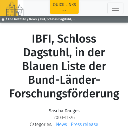
TOP
QUICK LINKS
The Institute
News
IBFI, Schloss Dagstuhl, in der Blauen Liste der Bund-Länder-Forschungsförderung
IBFI, Schloss
Dagstuhl, in der
Blauen Liste der
Bund-Länder-
Forschungsförderung
Sascha Daeges
2003-11-26
Categories:
News
Press release