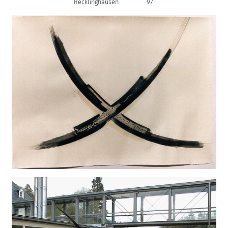
Recklinghausen
97