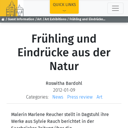
TOP
QUICK LINKS
Guest Information
Art
Art Exhibitions
Frühling und Eindrücke aus der Natur
Frühling und
Eindrücke aus der
Natur
Roswitha Bardohl
2012-01-09
Categories:
News
Press review
Art
Malerin Marlene Reucher stellt in Dagstuhl ihre
Werke aus Sylvie Rauch berichtet in der