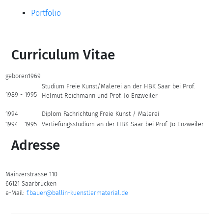
Portfolio
Curriculum Vitae
geboren1969
Studium Freie Kunst/Malerei an der HBK Saar bei Prof.
1989 - 1995
Helmut Reichmann und Prof. Jo Enzweiler
1994
Diplom Fachrichtung Freie Kunst / Malerei
1994 - 1995
Vertiefungsstudium an der HBK Saar bei Prof. Jo Enzweiler
Adresse
Mainzerstrasse 110
66121 Saarbrücken
e-Mail:
f.bauer@ballin-kuenstlermaterial.de