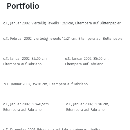
Portfolio
o.T., Januar 2002, vierteilig, jeweils 15x21cm, Eitempera auf Büttenpapier
o.T., Februar 2002, vierteilig, jeweils 15x21 cm, Eitempera auf Büttenpapier
o.T., Januar 2002, 35x50 cm,
o.T., Januar 2002, 35x50 cm,
Eitempera auf Fabriano
Eitempera auf Fabriano
o.T., Januar 2002, 35x36 cm, Eitempera auf Fabriano
o.T., Januar 2002, 50x46,5cm,
o.T., Januar 2002, 50x61cm,
Eitempera auf Fabriano
Eitempera auf Fabriano
o.T., Dezember 2001, Eitempera auf Fabriano-Aquarellbütten