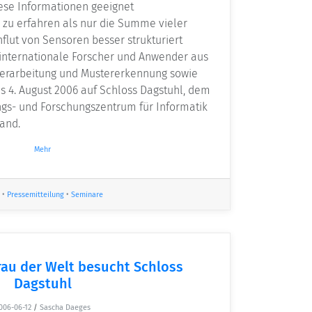
iese Informationen geeignet
zu erfahren als nur die Summe vieler
nflut von Sensoren besser strukturiert
 internationale Forscher und Anwender aus
verarbeitung und Mustererkennung sowie
is 4. August 2006 auf Schloss Dagstuhl, dem
gs- und Forschungszentrum für Informatik
land.
Mehr
•
Pressemitteilung
•
Seminare
rau der Welt besucht Schloss
Dagstuhl
006-06-12
/
Sascha Daeges