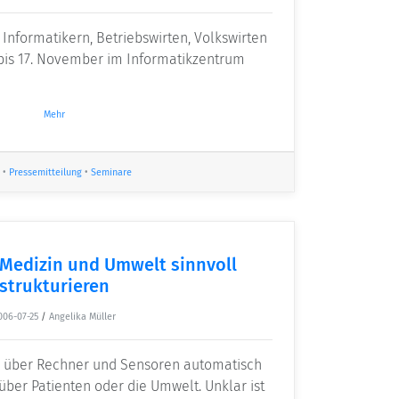
 Informatikern, Betriebswirten, Volkswirten
bis 17. November im Informatikzentrum
Mehr
•
Pressemitteilung
•
Seminare
Medizin und Umwelt sinnvoll
strukturieren
006-07-25
/
Angelika Müller
e über Rechner und Sensoren automatisch
ber Patienten oder die Umwelt. Unklar ist