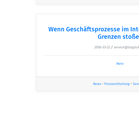
Wenn Geschäftsprozesse im Int
Grenzen stoß
2006-03-22
/
service@dagstu
Mehr
News
•
Pressemitteilung
•
Sem