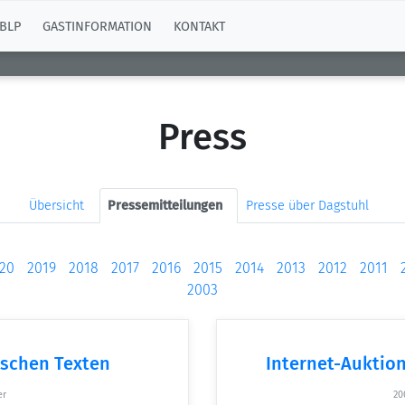
BLP
GASTINFORMATION
KONTAKT
Press
Übersicht
Pressemitteilungen
Presse über Dagstuhl
20
2019
2018
2017
2016
2015
2014
2013
2012
2011
2003
ischen Texten
Internet-Auktio
er
20