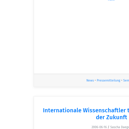
News
•
Pressemitteilung
•
Sem
Internationale Wissenschaftler 
der Zukunft
2006-06-16
/
Sascha Daeg