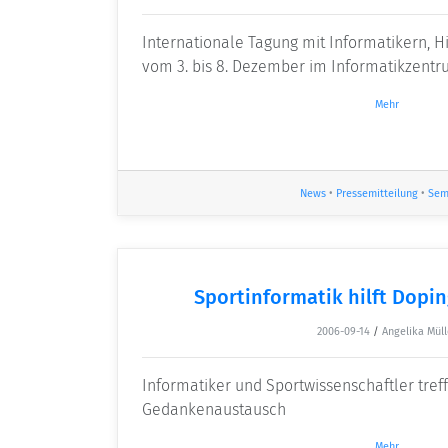
Internationale Tagung mit Informatikern, H
vom 3. bis 8. Dezember im Informatikzentr
Mehr
News
•
Pressemitteilung
•
Sem
Sportinformatik hilft Dopi
2006-09-14
/
Angelika Müll
Informatiker und Sportwissenschaftler tref
Gedankenaustausch
Mehr