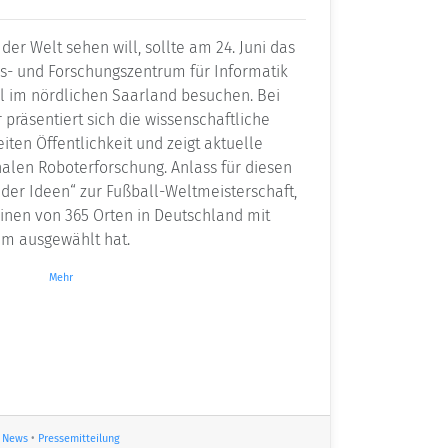
der Welt sehen will, sollte am 24. Juni das
s- und Forschungszentrum für Informatik
hl im nördlichen Saarland besuchen. Bei
 präsentiert sich die wissenschaftliche
iten Öffentlichkeit und zeigt aktuelle
nalen Roboterforschung. Anlass für diesen
nd der Ideen“ zur Fußball-Weltmeisterschaft,
einen von 365 Orten in Deutschland mit
m ausgewählt hat.
Mehr
News
•
Pressemitteilung