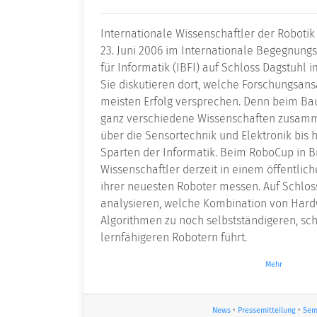
Internationale Wissenschaftler der Robotik 
23. Juni 2006 im Internationale Begegnung
für Informatik (IBFI) auf Schloss Dagstuhl 
Sie diskutieren dort, welche Forschungsans
meisten Erfolg versprechen. Denn beim Ba
ganz verschiedene Wissenschaften zusamm
über die Sensortechnik und Elektronik bis 
Sparten der Informatik. Beim RoboCup in 
Wissenschaftler derzeit in einem öffentlic
ihrer neuesten Roboter messen. Auf Schlos
analysieren, welche Kombination von Hard
Algorithmen zu noch selbstständigeren, sc
lernfähigeren Robotern führt.
Mehr
News
•
Pressemitteilung
•
Sem