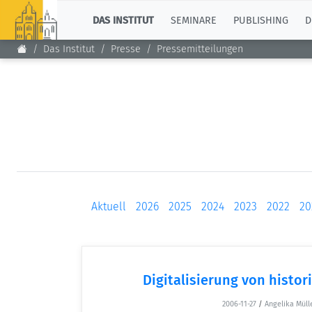
TOP
DAS INSTITUT
SEMINARE
PUBLISHING
D
Das Institut
Presse
Pressemitteilungen
Aktuell
2026
2025
2024
2023
2022
20
Digitalisierung von histor
2006-11-27
/
Angelika Müll