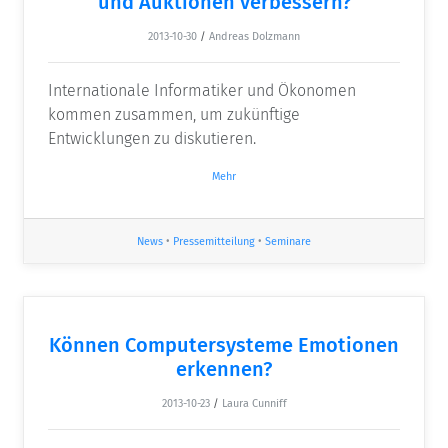
und Auktionen verbessern?
2013-10-30
/
Andreas Dolzmann
Internationale Informatiker und Ökonomen
kommen zusammen, um zukünftige
Entwicklungen zu diskutieren.
Mehr
News
•
Pressemitteilung
•
Seminare
Können Computersysteme Emotionen
erkennen?
2013-10-23
/
Laura Cunniff