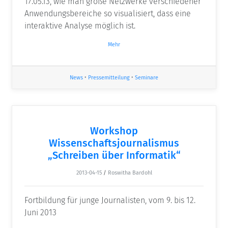
17.05.13, wie man große Netzwerke verschiedener
Anwendungsbereiche so visualisiert, dass eine
interaktive Analyse möglich ist.
Mehr
News
•
Pressemitteilung
•
Seminare
Workshop
Wissenschaftsjournalismus
„Schreiben über Informatik“
2013-04-15
/
Roswitha Bardohl
Fortbildung für junge Journalisten, vom 9. bis 12.
Juni 2013