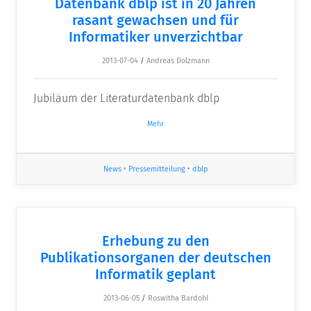
Datenbank dblp ist in 20 Jahren
rasant gewachsen und für
Informatiker unverzichtbar
2013-07-04
/
Andreas Dolzmann
Jubiläum der Literaturdatenbank dblp
Mehr
News
•
Pressemitteilung
•
dblp
Erhebung zu den
Publikationsorganen der deutschen
Informatik geplant
2013-06-05
/
Roswitha Bardohl