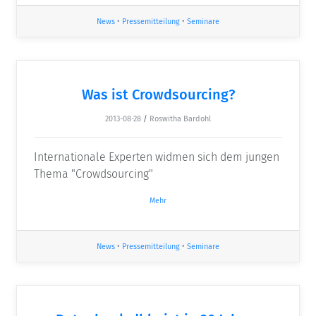
News
•
Pressemitteilung
•
Seminare
Was ist Crowdsourcing?
2013-08-28
/
Roswitha Bardohl
Internationale Experten widmen sich dem jungen
Thema "Crowdsourcing"
Mehr
News
•
Pressemitteilung
•
Seminare