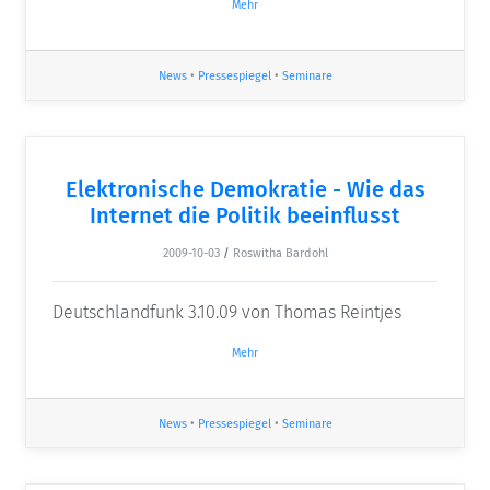
Mehr
News
•
Pressespiegel
•
Seminare
Elektronische Demokratie - Wie das
Internet die Politik beeinflusst
2009-10-03
/
Roswitha Bardohl
Deutschlandfunk 3.10.09 von Thomas Reintjes
Mehr
News
•
Pressespiegel
•
Seminare