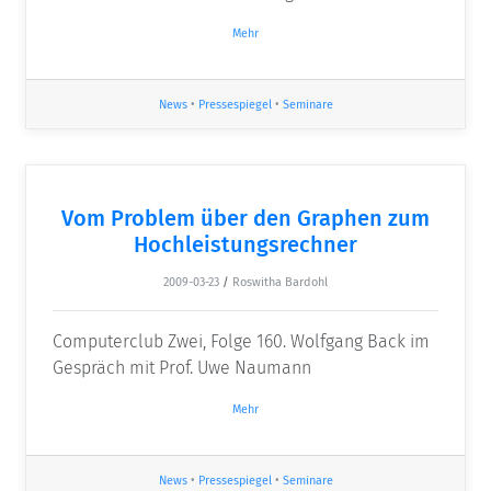
Mehr
News
•
Pressespiegel
•
Seminare
Vom Problem über den Graphen zum
Hochleistungsrechner
2009-03-23
/
Roswitha Bardohl
Computerclub Zwei, Folge 160. Wolfgang Back im
Gespräch mit Prof. Uwe Naumann
Mehr
News
•
Pressespiegel
•
Seminare