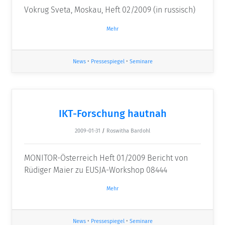
Vokrug Sveta, Moskau, Heft 02/2009 (in russisch)
Mehr
News
•
Pressespiegel
•
Seminare
IKT-Forschung hautnah
2009-01-31
/
Roswitha Bardohl
MONITOR-Österreich Heft 01/2009 Bericht von
Rüdiger Maier zu EUSJA-Workshop 08444
Mehr
News
•
Pressespiegel
•
Seminare