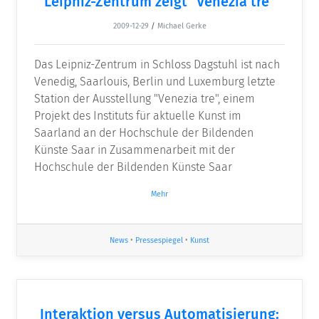
Leipniz-Zentrum zeigt "Venezia tre"
2009-12-29
/
Michael Gerke
Das Leipniz-Zentrum in Schloss Dagstuhl ist nach
Venedig, Saarlouis, Berlin und Luxemburg letzte
Station der Ausstellung "Venezia tre", einem
Projekt des Instituts für aktuelle Kunst im
Saarland an der Hochschule der Bildenden
Künste Saar in Zusammenarbeit mit der
Hochschule der Bildenden Künste Saar
Mehr
News
•
Pressespiegel
•
Kunst
Interaktion versus Automatisierung: