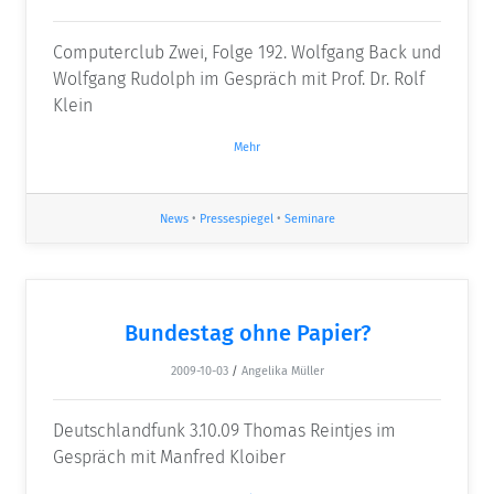
Computerclub Zwei, Folge 192. Wolfgang Back und
Wolfgang Rudolph im Gespräch mit Prof. Dr. Rolf
Klein
Mehr
News
•
Pressespiegel
•
Seminare
Bundestag ohne Papier?
2009-10-03
/
Angelika Müller
Deutschlandfunk 3.10.09 Thomas Reintjes im
Gespräch mit Manfred Kloiber