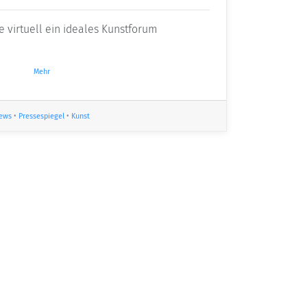
e virtuell ein ideales Kunstforum
Mehr
ews
•
Pressespiegel
•
Kunst