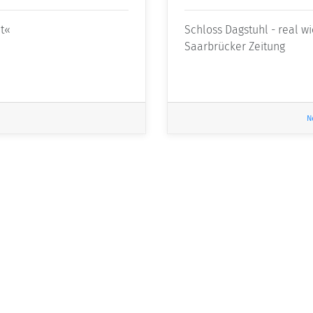
ht«
Schloss Dagstuhl - real wi
Saarbrücker Zeitung
N