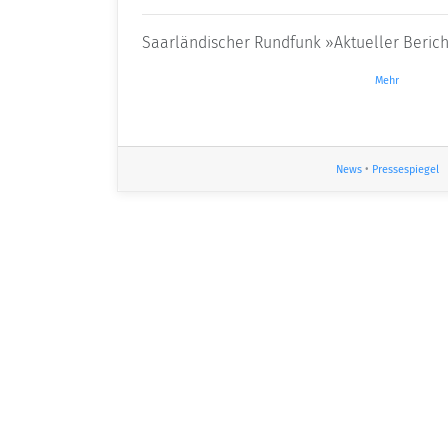
Saarländischer Rundfunk »Aktueller Beric
Mehr
News
•
Pressespiegel