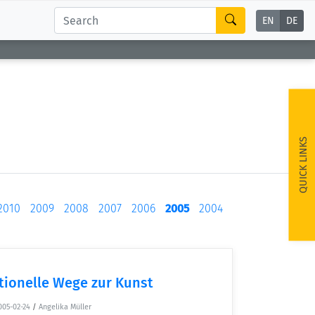
EN
DE
QUICK LINKS
2010
2009
2008
2007
2006
2005
2004
ionelle Wege zur Kunst
005-02-24
/
Angelika Müller