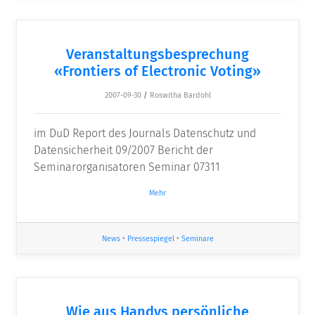
Veranstaltungsbesprechung
«Frontiers of Electronic Voting»
2007-09-30
/
Roswitha Bardohl
im DuD Report des Journals Datenschutz und
Datensicherheit 09/2007 Bericht der
Seminarorganisatoren Seminar 07311
Mehr
News
•
Pressespiegel
•
Seminare
Wie aus Handys persönliche