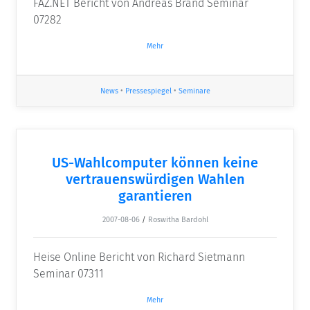
FAZ.NET Bericht von Andreas Brand Seminar
07282
Mehr
News
•
Pressespiegel
•
Seminare
US-Wahlcomputer können keine
vertrauenswürdigen Wahlen
garantieren
2007-08-06
/
Roswitha Bardohl
Heise Online Bericht von Richard Sietmann
Seminar 07311
Mehr