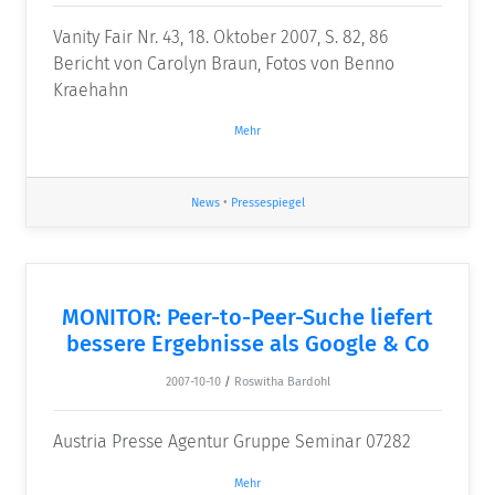
Vanity Fair Nr. 43, 18. Oktober 2007, S. 82, 86
Bericht von Carolyn Braun, Fotos von Benno
Kraehahn
Mehr
News
•
Pressespiegel
MONITOR: Peer-to-Peer-Suche liefert
bessere Ergebnisse als Google & Co
2007-10-10
/
Roswitha Bardohl
Austria Presse Agentur Gruppe Seminar 07282
Mehr