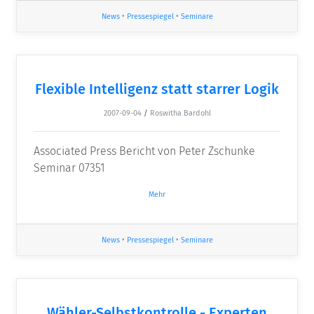
News
•
Pressespiegel
•
Seminare
Flexible Intelligenz statt starrer Logik
2007-09-04
/
Roswitha Bardohl
Associated Press Bericht von Peter Zschunke
Seminar 07351
Mehr
News
•
Pressespiegel
•
Seminare
Wähler-Selbstkontrolle - Experten