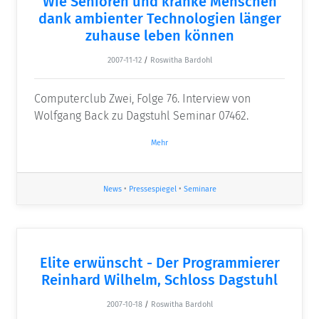
Wie Senioren und kranke Menschen
dank ambienter Technologien länger
zuhause leben können
2007-11-12
/
Roswitha Bardohl
Computerclub Zwei, Folge 76. Interview von
Wolfgang Back zu Dagstuhl Seminar 07462.
Mehr
News
•
Pressespiegel
•
Seminare
Elite erwünscht - Der Programmierer
Reinhard Wilhelm, Schloss Dagstuhl
2007-10-18
/
Roswitha Bardohl