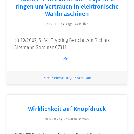
ringen um Vertrauen in elektronische
Wahlmaschinen
2007-09-03
/
Angelika Müller
c't 19/2007, S. 84: E-Voting Bericht von Richard
Sietmann Seminar 07311
Mehr
News
•
Pressespiegel
•
Seminare
Wirklichkeit auf Knopfdruck
2007-08-23
/
Roswitha Bardohl