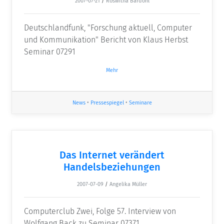
2007-07-21
/
Roswitha Bardohl
Deutschlandfunk, "Forschung aktuell, Computer
und Kommunikation" Bericht von Klaus Herbst
Seminar 07291
Mehr
News
•
Pressespiegel
•
Seminare
Das Internet verändert
Handelsbeziehungen
2007-07-09
/
Angelika Müller
Computerclub Zwei, Folge 57. Interview von
Wolfgang Back zu Seminar 07371.