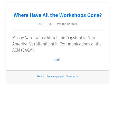
Where Have All the Workshops Gone?
2011-01-08
/
Roswitha Bardohl
Moshe Vardi wünscht sich ein Dagstuhl in Nord-
Amerika. Veröffentlicht in Communications of the
ACM (CACM).
Mehr
News
•
Pressespiegel
•
Seminare