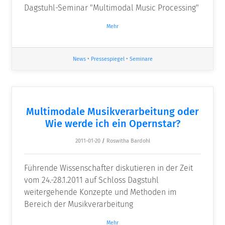
Dagstuhl-Seminar "Multimodal Music Processing"
Mehr
News
•
Pressespiegel
•
Seminare
Multimodale Musikverarbeitung oder
Wie werde ich ein Opernstar?
2011-01-20
/
Roswitha Bardohl
Führende Wissenschafter diskutieren in der Zeit
vom 24.-28.1.2011 auf Schloss Dagstuhl
weitergehende Konzepte und Methoden im
Bereich der Musikverarbeitung
Mehr