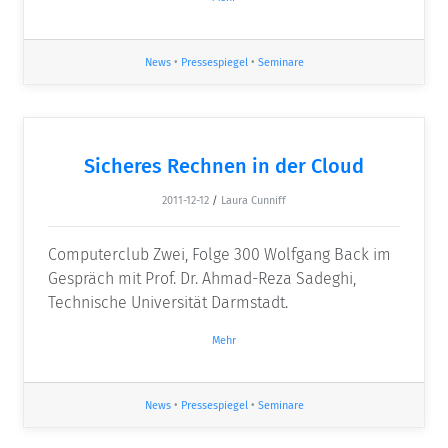
News
•
Pressespiegel
•
Seminare
Sicheres Rechnen in der Cloud
2011-12-12
/
Laura Cunniff
Computerclub Zwei, Folge 300 Wolfgang Back im
Gespräch mit Prof. Dr. Ahmad-Reza Sadeghi,
Technische Universität Darmstadt.
Mehr
News
•
Pressespiegel
•
Seminare