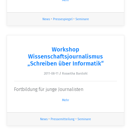
Mehr
News
•
Pressespiegel
•
Seminare
Workshop
Wissenschaftsjournalismus
„Schreiben über Informatik“
2011-08-11
/
Roswitha Bardohl
Fortbildung für junge Journalisten
Mehr
News
•
Pressemitteilung
•
Seminare