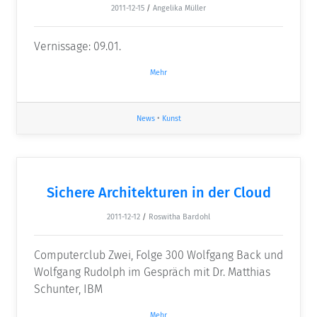
2011-12-15
/
Angelika Müller
Vernissage: 09.01.
Mehr
News
•
Kunst
Sichere Architekturen in der Cloud
2011-12-12
/
Roswitha Bardohl
Computerclub Zwei, Folge 300 Wolfgang Back und
Wolfgang Rudolph im Gespräch mit Dr. Matthias
Schunter, IBM
Mehr