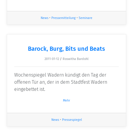
News
•
Pressemitteilung
•
Seminare
Barock, Burg, Bits und Beats
2011-01-12
/
Roswitha Bardohl
Wochenspiegel Wadern kündigt den Tag der
offenen Tür an, der in dem Stadtfest Wadern
eingebettet ist.
Mehr
News
•
Pressespiegel