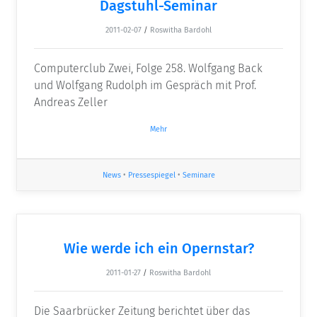
Dagstuhl-Seminar
2011-02-07
/
Roswitha Bardohl
Computerclub Zwei, Folge 258. Wolfgang Back
und Wolfgang Rudolph im Gespräch mit Prof.
Andreas Zeller
Mehr
News
•
Pressespiegel
•
Seminare
Wie werde ich ein Opernstar?
2011-01-27
/
Roswitha Bardohl
Die Saarbrücker Zeitung berichtet über das