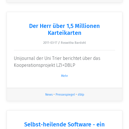
Der Herr über 1,5 Millionen
Karteikarten
2011-03-17
/
Roswitha Bardohl
Unijournal der Uni Trier berichtet über das
Kooperationsprojekt LZI+DBLP
Mehr
News
•
Pressespiegel
•
dblp
Selbst-heilende Software - ein