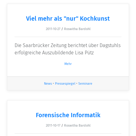
Viel mehr als "nur" Kochkunst
2011-10-27
/
Roswitha Bardohl
Die Saarbrücker Zeitung berichtet über Dagstuhls
erfolgreiche Auszubildende Lisa Pütz
Mehr
News
•
Pressespiegel
•
Seminare
Forensische Informatik
2011-10-17
/
Roswitha Bardohl