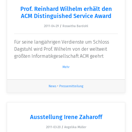
Prof. Reinhard Wilhelm erhält den
ACM Distinguished Service Award
2011-04-29
/
Roswitha Bardohl
Für seine langjährigen Verdienste um Schloss
Dagstuhl wird Prof. Wilhelm von der weltweit
größten Informatikgesellschaft ACM geehrt
Mehr
News
•
Pressemitteilung
Ausstellung Irene Zaharoff
2011-03-20
/
Angelika Müller