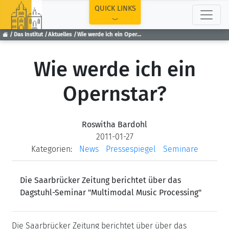
TOP
QUICK LINKS
Das Institut
Aktuelles
Wie werde ich ein Opernstar?
Wie werde ich ein
Opernstar?
Roswitha Bardohl
2011-01-27
Kategorien:
News
Pressespiegel
Seminare
Die Saarbrücker Zeitung berichtet über das
Dagstuhl-Seminar "Multimodal Music Processing"
Die Saarbrücker Zeitung berichtet über über das