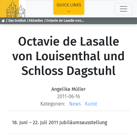
TOP
QUICK LINKS
Das Institut
Aktuelles
Octavie de Lasalle von Louisenthal und Schloss Dagstuhl
Octavie de Lasalle
von Louisenthal und
Schloss Dagstuhl
Angelika Müller
2011-06-16
Kategorien:
News
Kunst
18. Juni – 22. Juli 2011 Jubiläumsausstellung