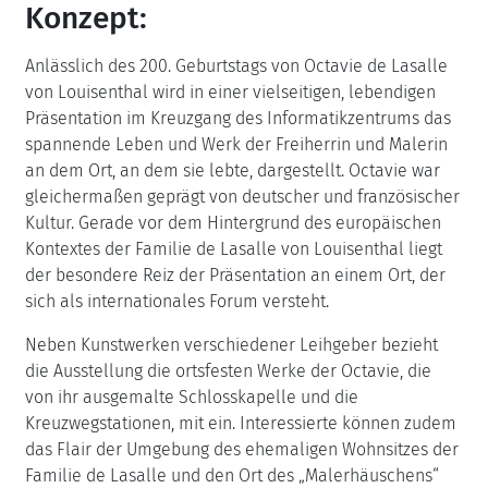
Konzept:
Anlässlich des 200. Geburtstags von Octavie de Lasalle
von Louisenthal wird in einer vielseitigen, lebendigen
Präsentation im Kreuzgang des In­formati­k­­­­­zentrums das
spannende Leben und Werk der Freiherrin und Malerin
an dem Ort, an dem sie lebte, dargestellt. Octavie war
gleichermaßen geprägt von deutscher und französischer
Kultur. Gerade vor dem Hintergrund des europäischen
Kontextes der Familie de Lasalle von Louisenthal liegt
der besondere Reiz der Präsentation an einem Ort, der
sich als internationales Forum versteht.
Neben Kunstwerken verschiedener Leihgeber bezieht
die Ausstellung die ortsfesten Werke der Octavie, die
von ihr ausgemalte Schlosskapelle und die
Kreuzwegstationen, mit ein. Interessierte können zudem
das Flair der Umge­bung des ehemaligen Wohnsitzes der
Familie de Lasalle und den Ort des „Malerhäuschens“