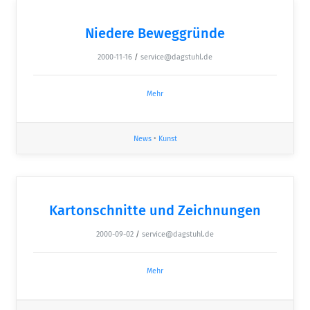
Niedere Beweggründe
2000-11-16
/
service@dagstuhl.de
Mehr
News
•
Kunst
Kartonschnitte und Zeichnungen
2000-09-02
/
service@dagstuhl.de
Mehr