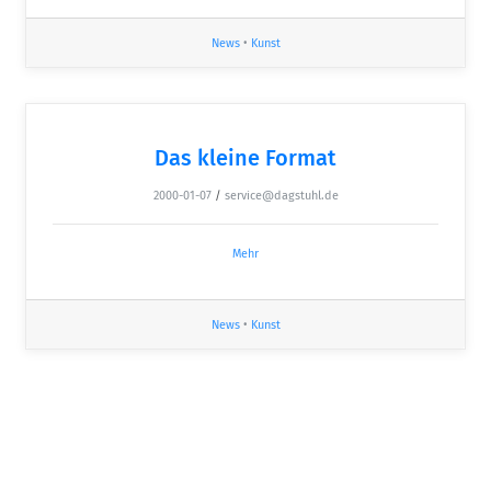
News
•
Kunst
Das kleine Format
2000-01-07
/
service@dagstuhl.de
Mehr
News
•
Kunst