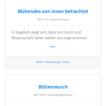
Blühendes von innen betrachtet
2001-11-14
/
Sascha Daeges
In Dagstuhl zeigt sich, dass sich Kunst und
Wissenschaft näher stehen als angenommen.
Mehr
News
•
Pressespiegel
•
Kunst
Blütenrausch
2001-10-29
/
service@dagstuhl.de