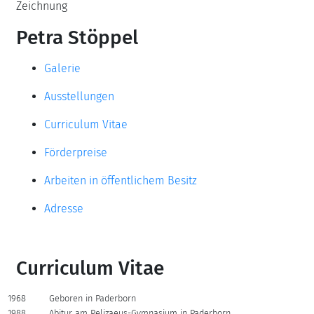
Zeichnung
Petra Stöppel
Galerie
Ausstellungen
Curriculum Vitae
Förderpreise
Arbeiten in öffentlichem Besitz
Adresse
Curriculum Vitae
1968
Geboren in Paderborn
1988
Abitur am Pelizaeus-Gymnasium in Paderborn