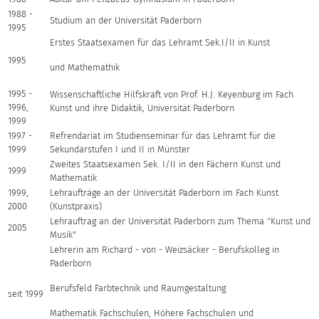
1988 -
Studium an der Universität Paderborn
1995
Erstes Staatsexamen für das Lehramt Sek.I/II in Kunst
1995
und Mathemathik
1995 -
Wissenschaftliche Hilfskraft von Prof. H.J. Keyenburg im Fach
1996,
Kunst und ihre Didaktik, Universität Paderborn
1999
1997 -
Refrendariat im Studienseminar für das Lehramt für die
1999
Sekundarstufen I und II in Münster
Zweites Staatsexamen Sek. I/II in den Fächern Kunst und
1999
Mathematik
1999,
Lehraufträge an der Universität Paderborn im Fach Kunst
2000
(Kunstpraxis)
Lehrauftrag an der Universität Paderborn zum Thema "Kunst und
2005
Musik"
Lehrerin am Richard - von - Weizsäcker - Berufskolleg in
Paderborn
Berufsfeld Farbtechnik und Raumgestaltung
seit 1999
Mathematik Fachschulen, Höhere Fachschulen und