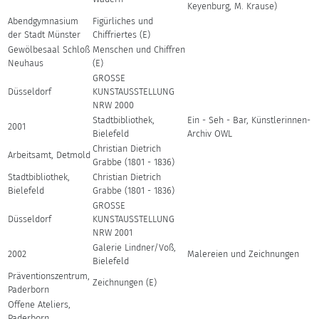
Keyenburg, M. Krause)
Abendgymnasium
Figürliches und
der Stadt Münster
Chiffriertes (E)
Gewölbesaal Schloß
Menschen und Chiffren
Neuhaus
(E)
GROSSE
Düsseldorf
KUNSTAUSSTELLUNG
NRW 2000
Stadtbibliothek,
Ein - Seh - Bar, Künstlerinnen-
2001
Bielefeld
Archiv OWL
Christian Dietrich
Arbeitsamt, Detmold
Grabbe (1801 - 1836)
Stadtbibliothek,
Christian Dietrich
Bielefeld
Grabbe (1801 - 1836)
GROSSE
Düsseldorf
KUNSTAUSSTELLUNG
NRW 2001
Galerie Lindner/Voß,
2002
Malereien und Zeichnungen
Bielefeld
Präventionszentrum,
Zeichnungen (E)
Paderborn
Offene Ateliers,
Paderborn