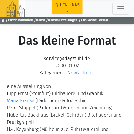
TOP
QUICK LINKS
Gastinformation
Kunst
Kunstausstellungen
Das kleine Format
Das kleine Format
service@dagstuhl.de
2000-01-07
Kategorien:
News
Kunst
eine Ausstellung von
Jupp Ernst (Steinfurt) Bildhauerei und Graphik
Maria Krause
(Paderborn) Fotographie
Petra Stöppel (Paderborn) Malerei und Zeichnung
Hubertus Backhaus (Brakel-Gehrden) Bildhauerei und
Druckgraphik
H.-J. Keyenburg (Mülheim a. d. Ruhr) Malerei und