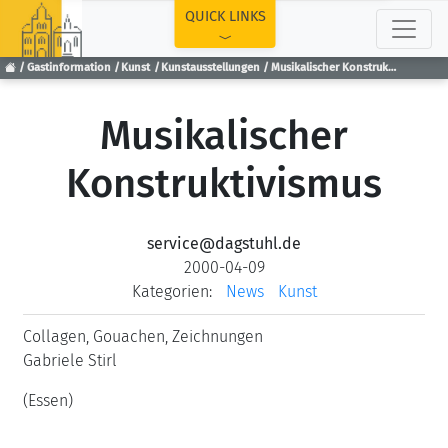
TOP
QUICK LINKS
Gastinformation
Kunst
Kunstausstellungen
Musikalischer Konstruktivismus
Musikalischer
Konstruktivismus
service@dagstuhl.de
2000-04-09
Kategorien:
News
Kunst
Collagen, Gouachen, Zeichnungen
Gabriele Stirl
(Essen)