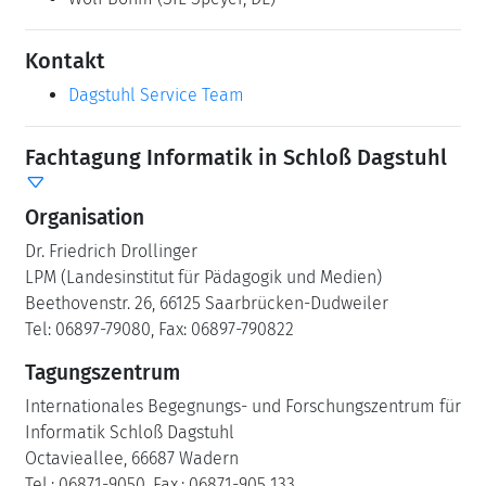
Kontakt
Dagstuhl Service Team
Fachtagung Informatik in Schloß Dagstuhl
Organisation
Dr. Friedrich Drollinger
LPM (Landesinstitut für Pädagogik und Medien)
Beethovenstr. 26, 66125 Saarbrücken-Dudweiler
Tel: 06897-79080, Fax: 06897-790822
Tagungszentrum
Internationales Begegnungs- und Forschungszentrum für
Informatik Schloß Dagstuhl
Octavieallee, 66687 Wadern
Tel.: 06871-9050, Fax.: 06871-905 133