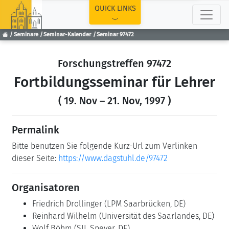
TOP
QUICK LINKS
Seminare
Seminar-Kalender
Seminar 97472
Forschungstreffen 97472
Fortbildungsseminar für Lehrer
( 19. Nov – 21. Nov, 1997 )
Permalink
Bitte benutzen Sie folgende Kurz-Url zum Verlinken
dieser Seite:
https://www.dagstuhl.de/97472
Organisatoren
Friedrich Drollinger
(LPM Saarbrücken, DE)
Reinhard Wilhelm
(Universität des Saarlandes, DE)
Wolf Böhm
(SIL Speyer, DE)