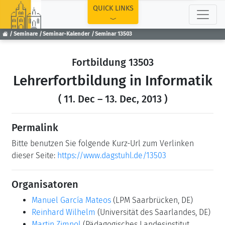
TOP
QUICK LINKS
Seminare
Seminar-Kalender
Seminar 13503
Fortbildung 13503
Lehrerfortbildung in Informatik
( 11. Dec – 13. Dec, 2013 )
Permalink
Bitte benutzen Sie folgende Kurz-Url zum Verlinken
dieser Seite:
https://www.dagstuhl.de/13503
Organisatoren
Manuel García Mateos
(LPM Saarbrücken, DE)
Reinhard Wilhelm
(Universität des Saarlandes, DE)
Martin Zimnol
(Pädagogisches Landesinstitut