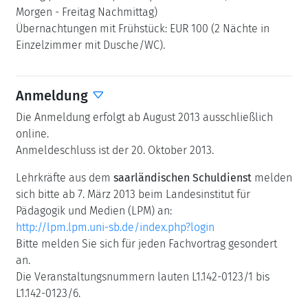
Morgen - Freitag Nachmittag)
Übernachtungen mit Frühstück: EUR 100 (2 Nächte in
Einzelzimmer mit Dusche/WC).
Anmeldung
Die Anmeldung erfolgt ab August 2013 ausschließlich
online.
Anmeldeschluss ist der 20. Oktober 2013.
Lehrkräfte aus dem
saarländischen Schuldienst
melden
sich bitte ab 7. März 2013 beim Landesinstitut für
Pädagogik und Medien (LPM) an:
http://lpm.lpm.uni-sb.de/index.php?login
Bitte melden Sie sich für jeden Fachvortrag gesondert
an.
Die Veranstaltungsnummern lauten L1.142-0123/1 bis
L1.142-0123/6.