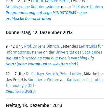
19:30 - 21 Uhr:
Prof. Dr. Karsten Berns,
Leiter der
Arbeitsgruppe Robotersysteme
an der
TU Kaiserslautern
Programmierung mit Lego MINDSTORMS - eine
praktische Demonstration
Donnerstag, 12. Dezember 2013
9 - 12 Uhr:
Prof. Dr. Jens Dittrich,
Leiter des
Lehrstuhls für
Informationssysteme
an der
Universität des Saarlandes
Big Data is Watching You! but: Who is watching Big
Data? (oder: Warum Daten wie Uran sind.)
14 - 17 Uhr:
Dr. Rüdiger Berlich, Peter Lürßen,
Mitarbeiter
des Projekts
Simulierte Welten
am
Karlsruher Institut für
Technologie (KIT)
Simulierte Welten
Freitag, 13. Dezember 2013