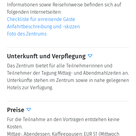
Informationen sowie Reisehinweise befinden sich auf
folgenden Internetseiten:
Checkliste für anreisende Gäste
Anfahrtbeschreibung und -skizzen
Foto des Zentrums
Unterkunft und Verpflegung
Das Zentrum bietet für alle Teilnehmerinnen und
Teilnehmer der Tagung Mittag- und Abendmahlzeiten an.
Unterkünfte stehen im Zentrum sowie in nahe gelegenen
Hotels zur Verfügung.
Preise
Für die Teilnahme an den Vorträgen entstehen keine
Kosten.
Mittag-, Abendessen, Kaffeepausen: EUR 51 (Mittwoch