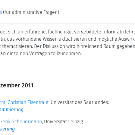
s
(für administrative Fragen)
et sich an erfahrene, fachlich gut vorgebildete Informatiklehre
ln, das vorhandene Wissen aktualisieren und mögliche Auswirku
t thematisieren. Der Diskussion wird hinreichend Raum gegeben
h an einzelnen Vorträgen teilzunehmen.
ezember 2011
orm. Christian Eisentraut
, Universität des Saarlandes:
rammierung
. Gerik Scheuermann
, Universität Leipzig
sierung