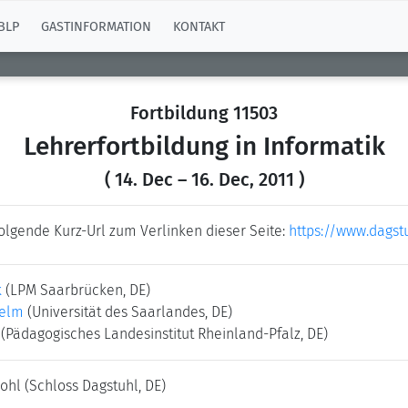
BLP
GASTINFORMATION
KONTAKT
Fortbildung 11503
Lehrerfortbildung in Informatik
( 14. Dec – 16. Dec, 2011 )
folgende Kurz-Url zum Verlinken dieser Seite:
https://www.dagst
k
(LPM Saarbrücken, DE)
helm
(Universität des Saarlandes, DE)
(Pädagogisches Landesinstitut Rheinland-Pfalz, DE)
dohl
(Schloss Dagstuhl, DE)