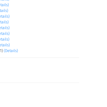
tails)
tails)
etails)
tails)
etails)
etails)
tails)
etails)
11)
(Details)