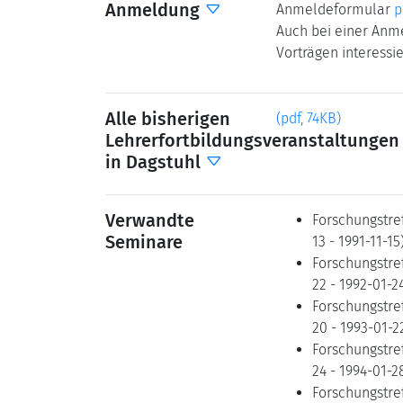
Anmeldung
Anmeldeformular
p
Auch bei einer Anme
Vorträgen interessi
Alle bisherigen
(pdf, 74KB)
Lehrerfortbildungsveranstaltungen
in Dagstuhl
Verwandte
Forschungstre
Seminare
13 - 1991-11-15
Forschungstre
22 - 1992-01-2
Forschungstre
20 - 1993-01-2
Forschungstre
24 - 1994-01-2
Forschungstref