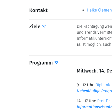
Kontakt
Heike Clemen
Ziele
Die Fachtagung wend
und Trends vermitte
Informatikunterrich
Es ist möglich, auc
Programm
Mittwoch, 14. D
9 - 12 Uhr:
Dipl.-Inf
Nebenläufige Prog
14 - 17 Uhr:
Prof. Dr
Informationsvisuali