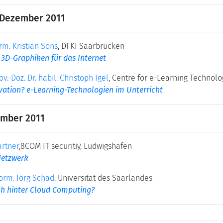
 Dezember 2011
orm. Kristian Sons
, DFKI Saarbrücken
 3D-Graphiken für das Internet
ov.-Doz. Dr. habil. Christoph Igel
, Centre for e-Learning Technol
vation? e-Learning-Technologien im Unterricht
zember 2011
artner
,8COM IT securitiy, Ludwigshafen
Netzwerk
form. Jörg Schad
, Universität des Saarlandes
ch hinter Cloud Computing?