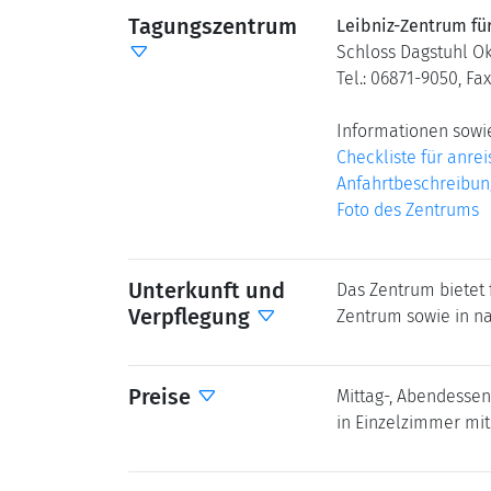
Tagungszentrum
Leibniz-Zentrum fü
Schloss Dagstuhl O
Tel.: 06871-9050, Fa
Informationen sowie
Checkliste für anre
Anfahrtbeschreibun
Foto des Zentrums
Unterkunft und
Das Zentrum bietet
Verpflegung
Zentrum sowie in n
Preise
Mittag-, Abendessen
in Einzelzimmer mi