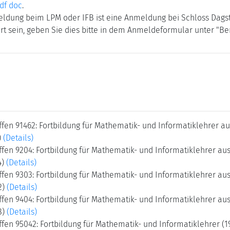
df
doc
.
ldung beim LPM oder IFB ist eine Anmeldung bei Schloss Dagst
ert sein, geben Sie dies bitte in dem Anmeldeformular unter "
ffen 91462: Fortbildung für Mathematik- und Informatiklehrer a
)
(Details)
ffen 9204: Fortbildung für Mathematik- und Informatiklehrer au
4)
(Details)
ffen 9303: Fortbildung für Mathematik- und Informatiklehrer au
2)
(Details)
ffen 9404: Fortbildung für Mathematik- und Informatiklehrer au
8)
(Details)
fen 95042: Fortbildung für Mathematik- und Informatiklehrer (1