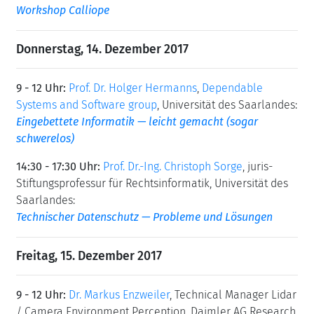
Workshop Calliope
Donnerstag, 14. Dezember 2017
9 - 12 Uhr:
Prof. Dr. Holger Hermanns
,
Dependable
Systems and Software group
, Universität des Saarlandes:
Eingebettete Informatik — leicht gemacht (sogar
schwerelos)
14:30 - 17:30 Uhr:
Prof. Dr.-Ing. Christoph Sorge
, juris-
Stiftungsprofessur für Rechtsinformatik, Universität des
Saarlandes:
Technischer Datenschutz — Probleme und Lösungen
Freitag, 15. Dezember 2017
9 - 12 Uhr:
Dr. Markus Enzweiler
, Technical Manager Lidar
/ Camera Environment Perception, Daimler AG Research