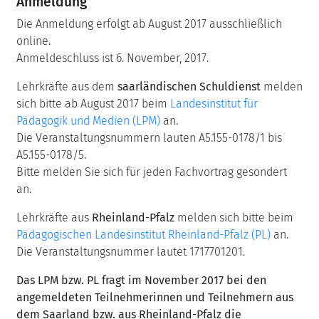
Anmeldung
Die Anmeldung erfolgt ab August 2017 ausschließlich
online.
Anmeldeschluss ist 6. November, 2017.
Lehrkräfte aus dem
saarländischen Schuldienst
melden
sich bitte ab August 2017 beim
Landesinstitut für
Pädagogik und Medien (LPM)
an.
Die Veranstaltungsnummern
lauten A5.155-0178/1 bis
A5.155-0178/5.
Bitte melden Sie sich für jeden Fachvortrag gesondert
an.
Lehrkräfte aus
Rheinland-Pfalz
melden sich bitte beim
Pädagogischen Landesinstitut Rheinland-Pfalz (PL)
an.
Die Veranstaltungsnummer
lautet 1717701201.
Das LPM bzw. PL fragt im November 2017 bei den
angemeldeten Teilnehmerinnen und Teilnehmern aus
dem Saarland bzw. aus Rheinland-Pfalz die