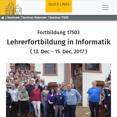
TOP
QUICK LINKS
Seminare
Seminar-Kalender
Seminar 17503
Fortbildung 17503
Lehrerfortbildung in Informatik
( 13. Dec – 15. Dec, 2017 )
Previous
Next