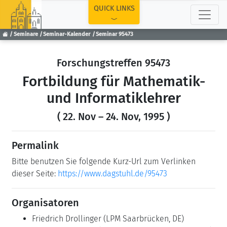
TOP
QUICK LINKS
Seminare
Seminar-Kalender
Seminar 95473
Forschungstreffen 95473
Fortbildung für Mathematik-
und Informatiklehrer
( 22. Nov – 24. Nov, 1995 )
Permalink
Bitte benutzen Sie folgende Kurz-Url zum Verlinken
dieser Seite:
https://www.dagstuhl.de/95473
Organisatoren
Friedrich Drollinger
(LPM Saarbrücken, DE)