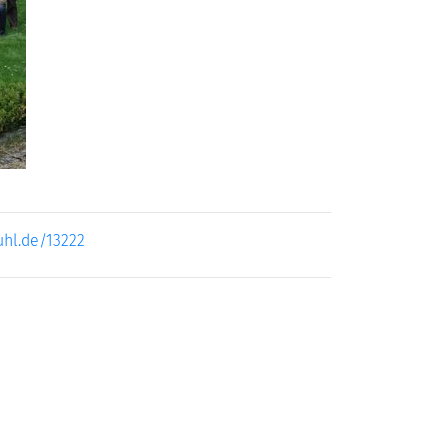
uhl.de/13222