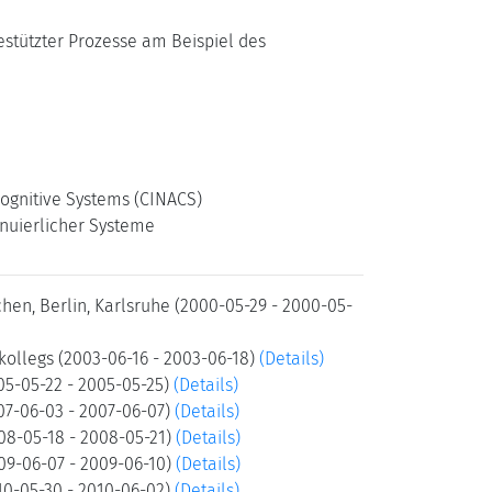
gestützter Prozesse am Beispiel des
 Cognitive Systems (CINACS)
inuierlicher Systeme
en, Berlin, Karlsruhe (2000-05-29 - 2000-05-
ollegs (2003-06-16 - 2003-06-18)
(Details)
05-05-22 - 2005-05-25)
(Details)
07-06-03 - 2007-06-07)
(Details)
08-05-18 - 2008-05-21)
(Details)
09-06-07 - 2009-06-10)
(Details)
10-05-30 - 2010-06-02)
(Details)