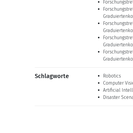
Forschungstre
Forschungstre
Graduiertenko
Forschungstre
Graduiertenko
Forschungstre
Graduiertenko
Forschungstre
Graduiertenko
Schlagworte
Robotics
Computer Visi
Artificial Inte
Disaster Scen