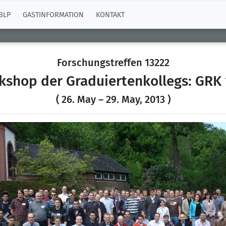
BLP
GASTINFORMATION
KONTAKT
Forschungstreffen 13222
shop der Graduiertenkollegs: GRK 
( 26. May – 29. May, 2013 )
Previous
N