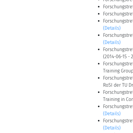
Forschungstre
Forschungstre
Forschungstre
(Details)
Forschungstre
(Details)
Forschungstref
(2014-06-15 - 
Forschungstre
Training Grou
Forschungstre
RoSI der TU D
Forschungstre
Training in C
Forschungstre
(Details)
Forschungstre
(Details)