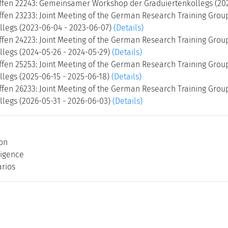
ffen 22243: Gemeinsamer Workshop der Graduiertenkollegs (202
ffen 23233: Joint Meeting of the German Research Training Gr
llegs (2023-06-04 - 2023-06-07)
(Details)
ffen 24223: Joint Meeting of the German Research Training Gr
llegs (2024-05-26 - 2024-05-29)
(Details)
ffen 25253: Joint Meeting of the German Research Training Gr
llegs (2025-06-15 - 2025-06-18)
(Details)
ffen 26233: Joint Meeting of the German Research Training Gr
llegs (2026-05-31 - 2026-06-03)
(Details)
on
lligence
arios