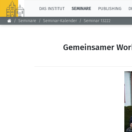
TOP
DAS INSTITUT
SEMINARE
PUBLISHING
D
Seminare
Seminar-Kalender
Seminar 13222
Gemeinsamer Work