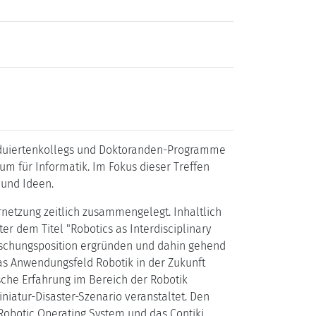
raduiertenkollegs und Doktoranden-Programme
um für Informatik. Im Fokus dieser Treffen
 und Ideen.
netzung zeitlich zusammengelegt. Inhaltlich
er dem Titel "Robotics as Interdisciplinary
rschungsposition ergründen und dahin gehend
das Anwendungsfeld Robotik in der Zukunft
sche Erfahrung im Bereich der Robotik
iatur-Disaster-Szenario veranstaltet. Den
 Robotic Operating System und das Contiki