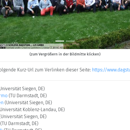
(zum Vergrößern in der Bildmitte klicken)
folgende Kurz-Url zum Verlinken dieser Seite:
https://www.dagst
Universität Siegen, DE)
armo
(TU Darmstadt, DE)
en
(Universität Siegen, DE)
(Universität Koblenz-Landau, DE)
(Universität Siegen, DE)
(TU Darmstadt, DE)