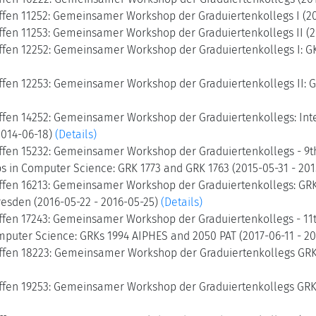
ffen 11252: Gemeinsamer Workshop der Graduiertenkollegs I (20
ffen 11253: Gemeinsamer Workshop der Graduiertenkollegs II (2
ffen 12252: Gemeinsamer Workshop der Graduiertenkollegs I: GK 
ffen 12253: Gemeinsamer Workshop der Graduiertenkollegs II: GK
fen 14252: Gemeinsamer Workshop der Graduiertenkollegs: Interd
2014-06-18)
(Details)
ffen 15232: Gemeinsamer Workshop der Graduiertenkollegs - 9t
ps in Computer Science: GRK 1773 and GRK 1763 (2015-05-31 - 20
ffen 16213: Gemeinsamer Workshop der Graduiertenkollegs: GR
resden (2016-05-22 - 2016-05-25)
(Details)
ffen 17243: Gemeinsamer Workshop der Graduiertenkollegs - 11
omputer Science: GRKs 1994 AIPHES and 2050 PAT (2017-06-11 - 2
ffen 18223: Gemeinsamer Workshop der Graduiertenkollegs GRK 
ffen 19253: Gemeinsamer Workshop der Graduiertenkollegs GRK 