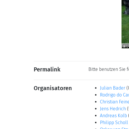
Permalink
Bitte benutzen Sie 
Organisatoren
Julian Bader
(
Rodrigo do C
Christian Fein
Jens Hedrich
Andreas Kolb
Philipp Scholl