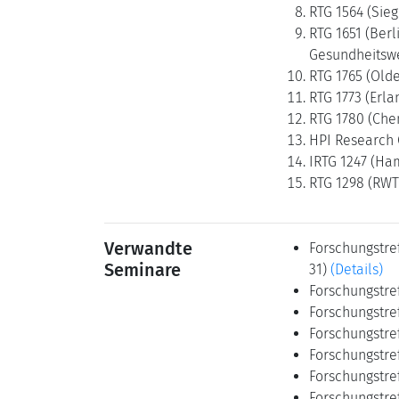
RTG 1564 (Sie
RTG 1651 (Berl
Gesundheitsw
RTG 1765 (Old
RTG 1773 (Erl
RTG 1780 (Chem
HPI Research 
IRTG 1247 (Ham
RTG 1298 (RWT
Verwandte
Forschungstre
Seminare
31)
(Details)
Forschungstre
Forschungstre
Forschungstre
Forschungstre
Forschungstre
Forschungstre