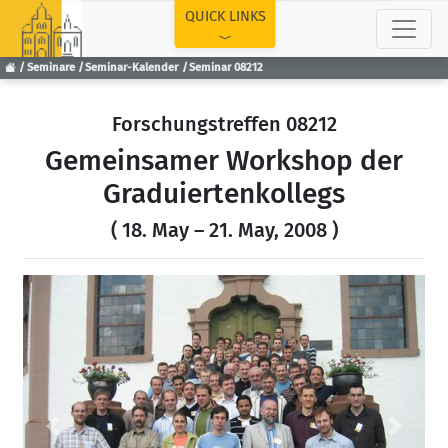
TOP
QUICK LINKS
Seminare
Seminar-Kalender
Seminar 08212
Forschungstreffen 08212
Gemeinsamer Workshop der
Graduiertenkollegs
( 18. May – 21. May, 2008 )
Previous
Next