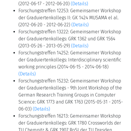
(2012-06-17 - 2012-06-20)
(Details)
Forschungstreffen 12253: Gemeinsamer Workshop
der Graduiertenkollegs II: GK 1424 MUSAMA el al.
(2012-06-20 - 2012-06-22)
(Details)
Forschungstreffen 13222: Gemeinsamer Workshop
der Graduiertenkollegs: GRK 1362 und GRK 1564
(2013-05-26 - 2013-05-29)
(Details)
Forschungstreffen 14252: Gemeinsamer Workshop
der Graduiertenkollegs: Interdisciplinary scientific
working principles (2014-06-15 - 2014-06-18)
(Details)
Forschungstreffen 15232: Gemeinsamer Workshop
der Graduiertenkollegs - 9th Joint Workshop of the
German Research Training Groups in Computer
Science: GRK 1773 and GRK 1763 (2015-05-31 - 2015-
06-03)
(Details)
Forschungstreffen 16213: Gemeinsamer Workshop
der Graduiertenkollegs: GRK 1780 Crossworlds der
TU Chemnitz & GRK 1907 RoSI der TU Dresden