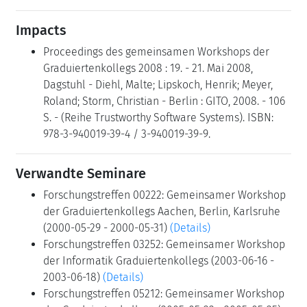
Impacts
Proceedings des gemeinsamen Workshops der
Graduiertenkollegs 2008 : 19. - 21. Mai 2008,
Dagstuhl - Diehl, Malte; Lipskoch, Henrik; Meyer,
Roland; Storm, Christian - Berlin : GITO, 2008. - 106
S. - (Reihe Trustworthy Software Systems). ISBN:
978-3-940019-39-4 / 3-940019-39-9.
Verwandte Seminare
Forschungstreffen 00222: Gemeinsamer Workshop
der Graduiertenkollegs Aachen, Berlin, Karlsruhe
(2000-05-29 - 2000-05-31)
(Details)
Forschungstreffen 03252: Gemeinsamer Workshop
der Informatik Graduiertenkollegs (2003-06-16 -
2003-06-18)
(Details)
Forschungstreffen 05212: Gemeinsamer Workshop