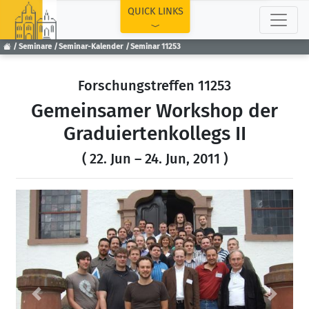
TOP
QUICK LINKS
Seminare
Seminar-Kalender
Seminar 11253
Forschungstreffen 11253
Gemeinsamer Workshop der
Graduiertenkollegs II
( 22. Jun – 24. Jun, 2011 )
Previous
Next