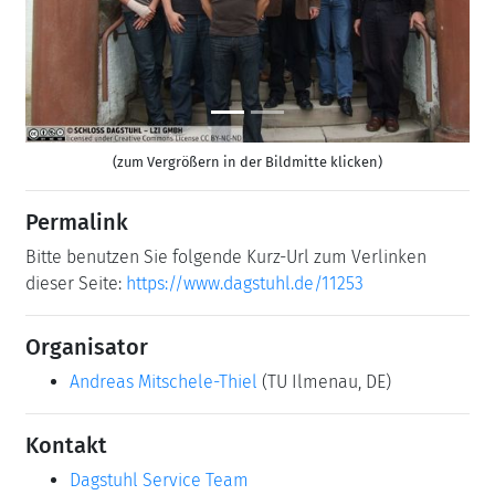
(zum Vergrößern in der Bildmitte klicken)
Permalink
Bitte benutzen Sie folgende Kurz-Url zum Verlinken
dieser Seite:
https://www.dagstuhl.de/11253
Organisator
Andreas Mitschele-Thiel
(TU Ilmenau, DE)
Kontakt
Dagstuhl Service Team